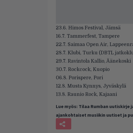
23.6. Himos Festival, Jämsä
16.7. Tammerfest, Tampere
22.7. Saimaa Open Air, Lappeenr
28.7. Klubi, Turku (DBTL jatkokl
29.7. Ravintola Kallio, Äänekoski
30.7. Rockcock, Kuopio
06.8. Porispere, Pori
12.8. Musta Kynnys, Jyväskylä
13.8. Raunio Rock, Kajaani
Lue myös:
Tilaa Rumban uutiskirje 
ajankohtaiset musiikin uutiset ja 