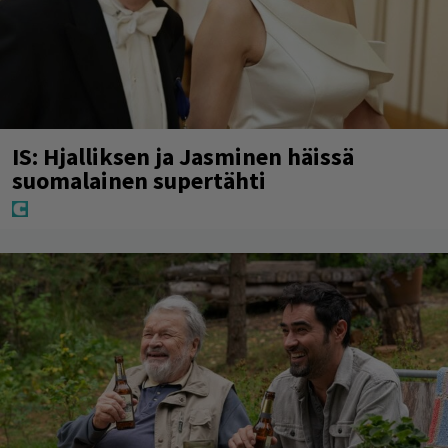
IS: Hjalliksen ja Jasminen häissä
suomalainen supertähti