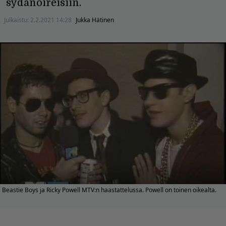
sydänoireisiin.
Julkaistu:
2.2.2021 14:28
Jukka Hätinen
Beastie Boys ja Ricky Powell MTV:n haastattelussa. Powell on toinen oikealta.