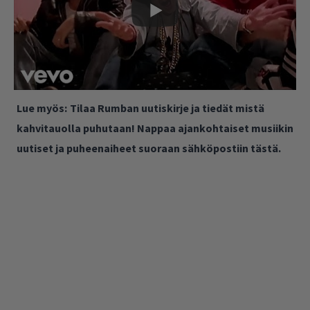
Lue myös:
Tilaa Rumban uutiskirje ja tiedät mistä
kahvitauolla puhutaan! Nappaa ajankohtaiset musiikin
uutiset ja puheenaiheet suoraan sähköpostiin tästä.