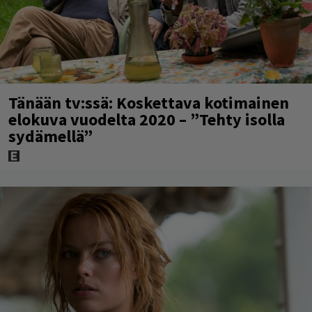
Tänään tv:ssä: Koskettava kotimainen
elokuva vuodelta 2020 – ”Tehty isolla
sydämellä”