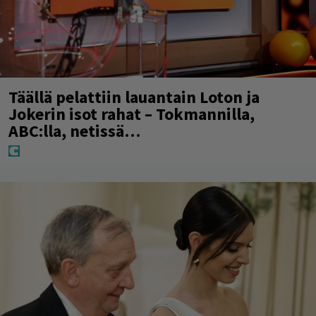
Täällä pelattiin lauantain Loton ja
Jokerin isot rahat – Tokmannilla,
ABC:lla, netissä…