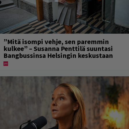
”Mitä isompi vehje, sen paremmin
kulkee” – Susanna Penttilä suuntasi
Bangbussinsa Helsingin keskustaan