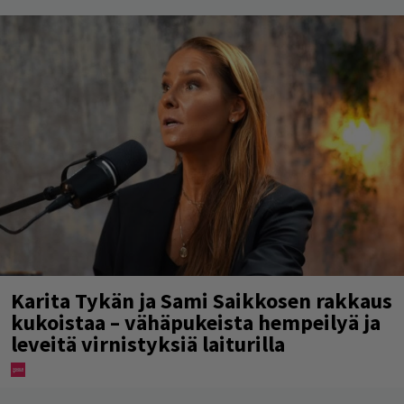
Karita Tykän ja Sami Saikkosen rakkaus
kukoistaa – vähäpukeista hempeilyä ja
leveitä virnistyksiä laiturilla