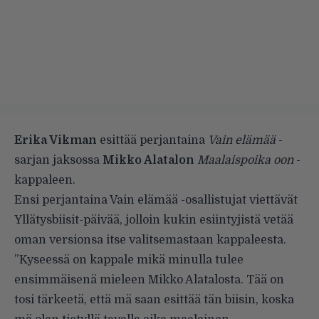
Erika Vikman
esittää perjantaina
Vain elämää
-
sarjan jaksossa
Mikko Alatalon
Maalaispoika oon
-
kappaleen.
Ensi perjantaina Vain elämää -osallistujat viettävät
Yllätysbiisit-päivää, jolloin kukin esiintyjistä vetää
oman versionsa itse valitsemastaan kappaleesta.
”Kyseessä on kappale mikä minulla tulee
ensimmäisenä mieleen Mikko Alatalosta. Tää on
tosi tärkeetä, että mä saan esittää tän biisin, koska