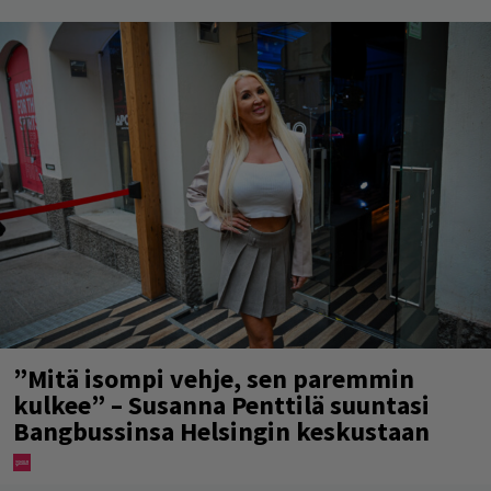
”Mitä isompi vehje, sen paremmin
kulkee” – Susanna Penttilä suuntasi
Bangbussinsa Helsingin keskustaan