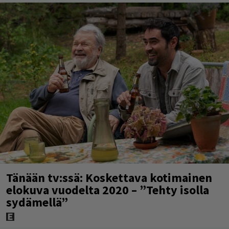
Tänään tv:ssä: Koskettava kotimainen
elokuva vuodelta 2020 – ”Tehty isolla
sydämellä”