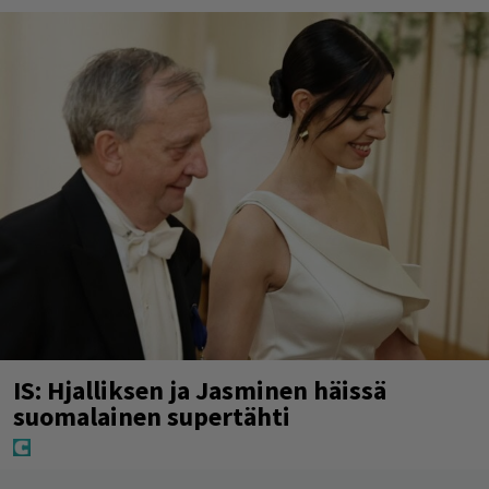
IS: Hjalliksen ja Jasminen häissä
suomalainen supertähti