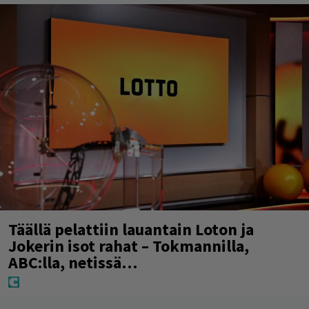
Täällä pelattiin lauantain Loton ja
Jokerin isot rahat – Tokmannilla,
ABC:lla, netissä…