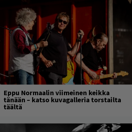
Eppu Normaalin viimeinen keikka
tänään – katso kuvagalleria torstailta
täältä