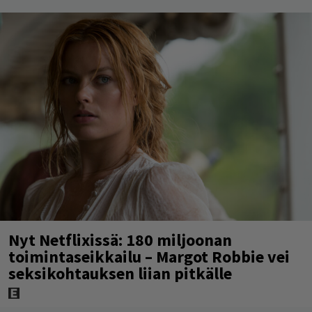
Nyt Netflixissä: 180 miljoonan
toimintaseikkailu – Margot Robbie vei
seksikohtauksen liian pitkälle