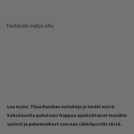
Tsekkaile esitys alta.
Lue myös:
Tilaa Rumban uutiskirje ja tiedät mistä
kahvitauolla puhutaan! Nappaa ajankohtaiset musiikin
uutiset ja puheenaiheet suoraan sähköpostiin tästä.