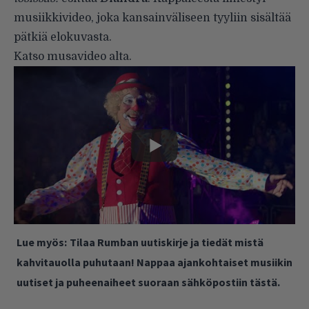
musiikkivideo, joka kansainväliseen tyyliin sisältää
pätkiä elokuvasta.
Katso musavideo alta.
Lue myös:
Tilaa Rumban uutiskirje ja tiedät mistä
kahvitauolla puhutaan! Nappaa ajankohtaiset musiikin
uutiset ja puheenaiheet suoraan sähköpostiin tästä.