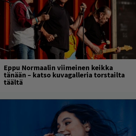
Eppu Normaalin viimeinen keikka
tänään – katso kuvagalleria torstailta
täältä