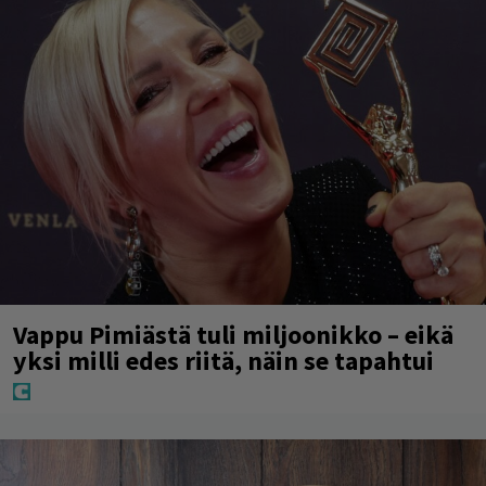
Vappu Pimiästä tuli miljoonikko – eikä
yksi milli edes riitä, näin se tapahtui