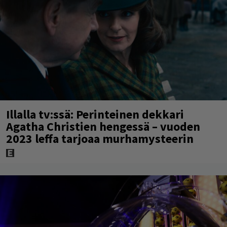
Illalla tv:ssä: Perinteinen dekkari
Agatha Christien hengessä – vuoden
2023 leffa tarjoaa murhamysteerin