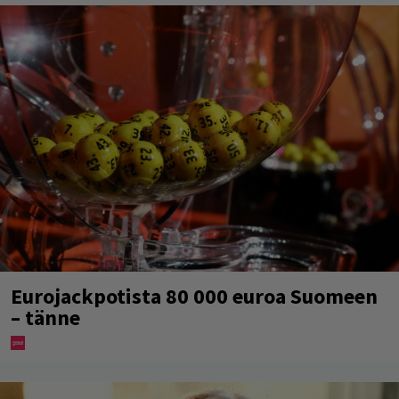
Eurojackpotista 80 000 euroa Suomeen
– tänne