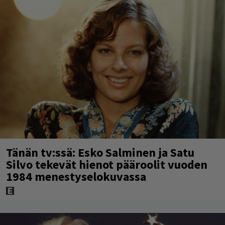
Tänän tv:ssä: Esko Salminen ja Satu
Silvo tekevät hienot pääroolit vuoden
1984 menestyselokuvassa