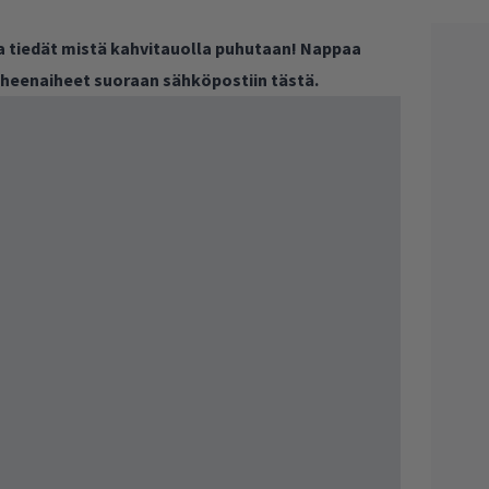
ja tiedät mistä kahvitauolla puhutaan! Nappaa
puheenaiheet suoraan sähköpostiin tästä.