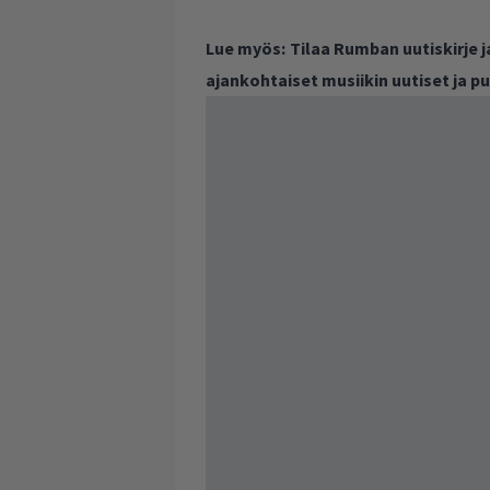
Lue myös:
Tilaa Rumban uutiskirje 
ajankohtaiset musiikin uutiset ja 