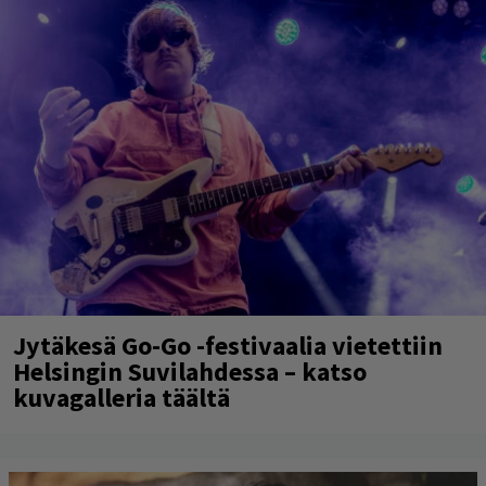
Jytäkesä Go-Go -festivaalia vietettiin
Helsingin Suvilahdessa – katso
kuvagalleria täältä