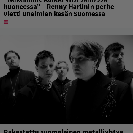
huoneessa” – Renny Harlinin perhe
vietti unelmien kesän Suomessa
Rakastettu suomalainen metalliyhtye