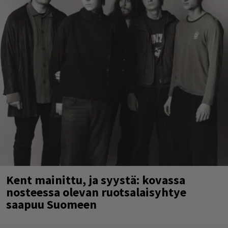
Kent mainittu, ja syystä: kovassa
nosteessa olevan ruotsalaisyhtye
saapuu Suomeen