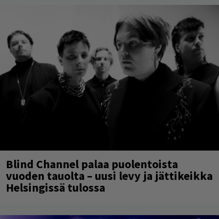
Blind Channel palaa puolentoista
vuoden tauolta – uusi levy ja jättikeikka
Helsingissä tulossa