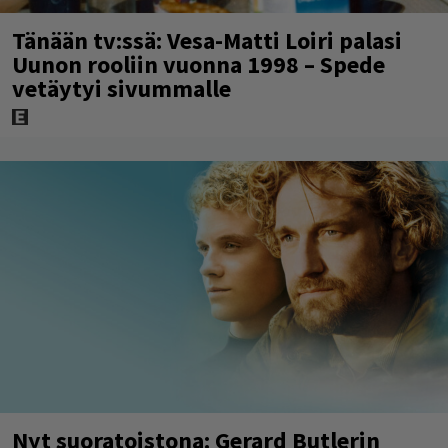
Tänään tv:ssä: Vesa-Matti Loiri palasi
Uunon rooliin vuonna 1998 – Spede
vetäytyi sivummalle
Nyt suoratoistona: Gerard Butlerin