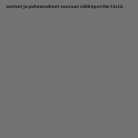
uutiset ja puheenaiheet suoraan sähköpostiin tästä.