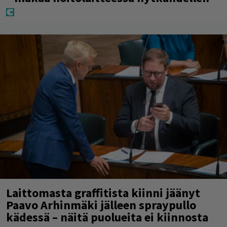
Laittomasta graffitista kiinni jäänyt
Paavo Arhinmäki jälleen spraypullo
kädessä – näitä puolueita ei kiinnosta