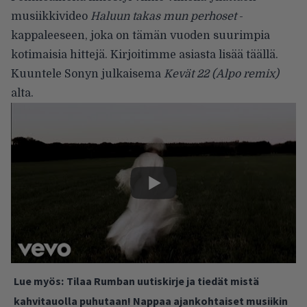
musiikkivideo
Haluun takas mun perhoset
-
kappaleeseen, joka on tämän vuoden suurimpia
kotimaisia hittejä. Kirjoitimme asiasta lisää
täällä
.
Kuuntele Sonyn julkaisema
Kevät 22 (Alpo remix)
alta.
Lue myös:
Tilaa Rumban uutiskirje ja tiedät mistä
kahvitauolla puhutaan! Nappaa ajankohtaiset musiikin