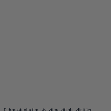
Pehmoainolta ilmestyi viime viikolla yllättäen