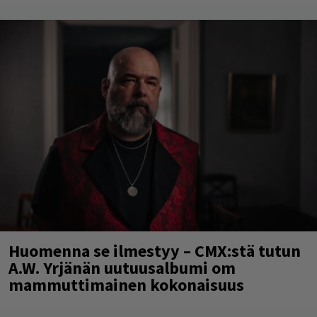
Huomenna se ilmestyy – CMX:stä tutun
A.W. Yrjänän uutuusalbumi om
mammuttimainen kokonaisuus