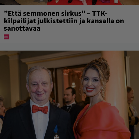
”Että semmonen sirkus” – TTK-
kilpailijat julkistettiin ja kansalla on
sanottavaa