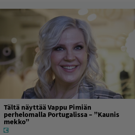
Tältä näyttää Vappu Pimiän
perhelomalla Portugalissa – ”Kaunis
mekko”