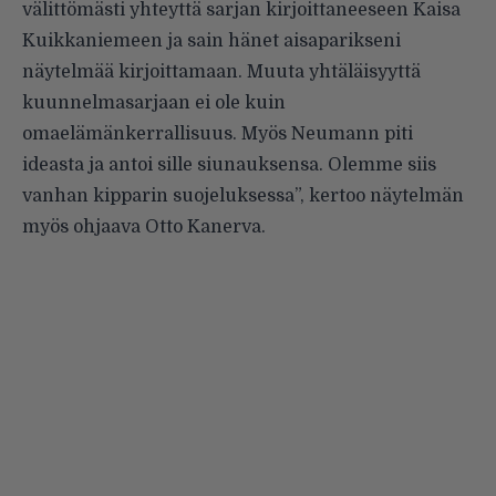
välittömästi yhteyttä sarjan kirjoittaneeseen Kaisa
Kuikkaniemeen ja sain hänet aisaparikseni
näytelmää kirjoittamaan. Muuta yhtäläisyyttä
kuunnelmasarjaan ei ole kuin
omaelämänkerrallisuus. Myös Neumann piti
ideasta ja antoi sille siunauksensa. Olemme siis
vanhan kipparin suojeluksessa”, kertoo näytelmän
myös ohjaava Otto Kanerva.