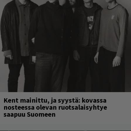
Kent mainittu, ja syystä: kovassa
nosteessa olevan ruotsalaisyhtye
saapuu Suomeen