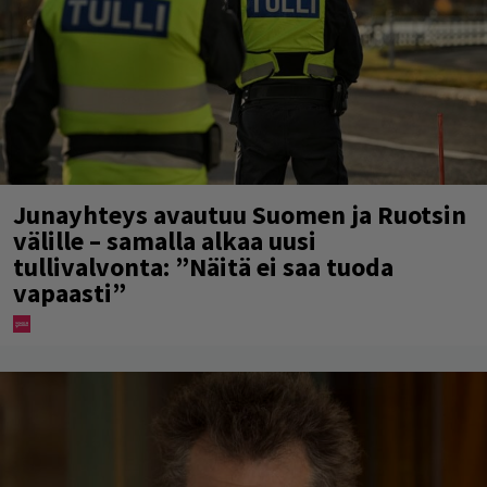
Junayhteys avautuu Suomen ja Ruotsin
välille – samalla alkaa uusi
tullivalvonta: ”Näitä ei saa tuoda
vapaasti”