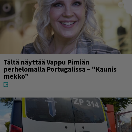
Tältä näyttää Vappu Pimiän
perhelomalla Portugalissa – ”Kaunis
mekko”