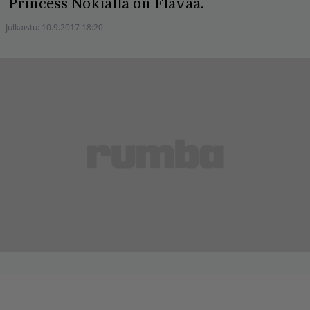
Princess Nokialla on Flavaa.
Julkaistu:
10.9.2017 18:20