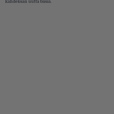
kahdeksan uutta biisiä.