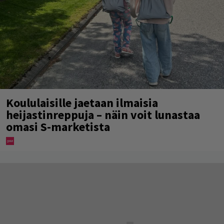
Koululaisille jaetaan ilmaisia
heijastinreppuja – näin voit lunastaa
omasi S-marketista