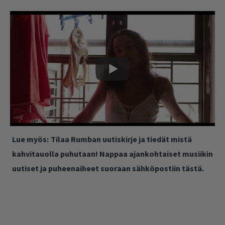
Lue myös:
Tilaa Rumban uutiskirje ja tiedät mistä
kahvitauolla puhutaan! Nappaa ajankohtaiset musiikin
uutiset ja puheenaiheet suoraan sähköpostiin tästä.