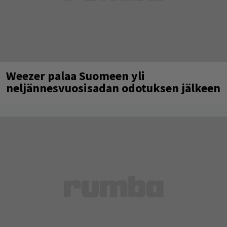
Weezer palaa Suomeen yli
neljännesvuosisadan odotuksen jälkeen