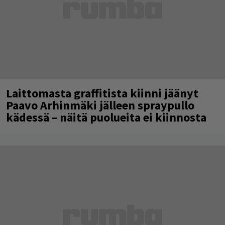
Laittomasta graffitista kiinni jäänyt
Paavo Arhinmäki jälleen spraypullo
kädessä – näitä puolueita ei kiinnosta