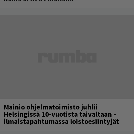
Mainio ohjelmatoimisto juhlii
Helsingissä 10-vuotista taivaltaan –
ilmaistapahtumassa loistoesiintyjät