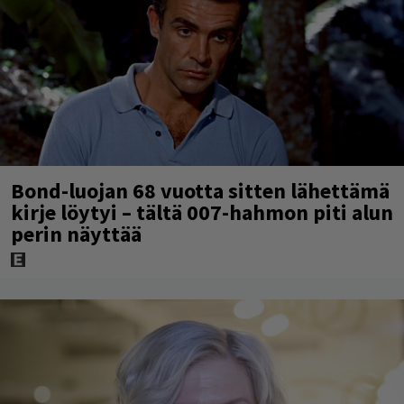
Bond-luojan 68 vuotta sitten lähettämä
kirje löytyi – tältä 007-hahmon piti alun
perin näyttää