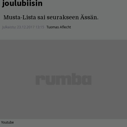
joulubiisin
Musta-Lista sai seurakseen Ässän.
Julkaistu:
23.12.2017 13:15
Tuomas Aflecht
Youtube