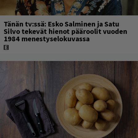
Tänän tv:ssä: Esko Salminen ja Satu
Silvo tekevät hienot pääroolit vuoden
1984 menestyselokuvassa