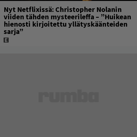
Nyt Netflixissä: Christopher Nolanin
viiden tähden mysteerileffa – ”Huikean
hienosti kirjoitettu yllätyskäänteiden
sarja”