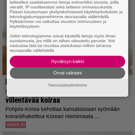
laitteellesi saadaksemme tietoja esimerkiksi sivuista, joilla
vierailit, IP-osoitteestasi sekä laitteesi ominaisuuksista.
Pääset tutustumaan yksityiskohtaisesti käyttötarkoituksiin ja
teknologiakumppaneihimme seuraavalla välilehdellä.
Hylkääminen voi vaikuttaa sivuston toimivuuteen ja
käytettävyyteen.
Jotkin teknologiamme voivat käsitellä tietoja myös ilman
suostumusta, jos niillä on siihen oikeutettu peruste. Voit
vastustaa tätä tai muuttaa asetuksiasi milloin tahansa
seuraavalla välilehdellä.
Hyväksyn kaikki
Omat valintani
Tietosuojakäytäntömme