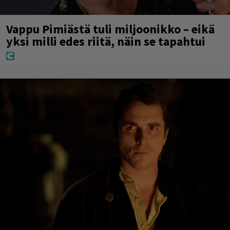
Vappu Pimiästä tuli miljoonikko – eikä
yksi milli edes riitä, näin se tapahtui