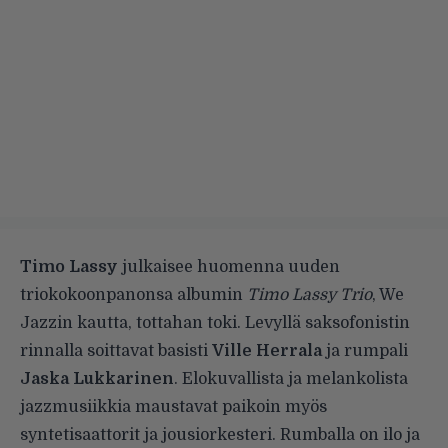
Timo Lassy
julkaisee huomenna uuden
triokokoonpanonsa albumin
Timo Lassy Trio
, We
Jazzin kautta, tottahan toki. Levyllä saksofonistin
rinnalla soittavat basisti
Ville Herrala
ja rumpali
Jaska Lukkarinen
. Elokuvallista ja melankolista
jazzmusiikkia maustavat paikoin myös
syntetisaattorit ja jousiorkesteri. Rumballa on ilo ja