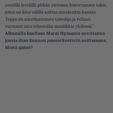
nextillä levelillä pitkän yhteisen historiamme takia,
joten on kiva välillä soittaa muidenkin kanssa.
Teppo on ainutlaatuinen taiteilija ja tullaan
varmasti aina tekemään musiikkia yhdessä.”
Albumilla kuullaan Marzi Nymanin sovittamia
jousia ihan kunnon jousiorkesterin soittamana.
Mistä ajatus?