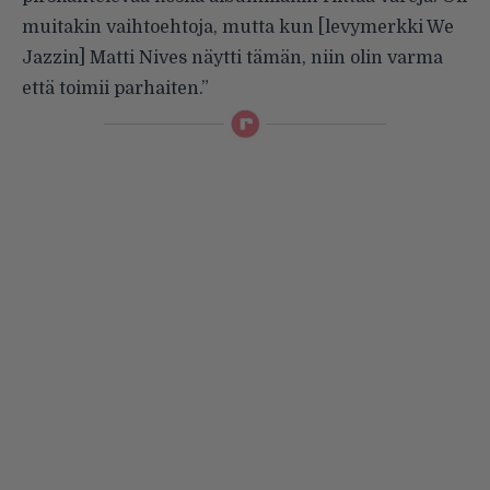
muitakin vaihtoehtoja, mutta kun [levymerkki We
Jazzin] Matti Nives näytti tämän, niin olin varma
että toimii parhaiten.”