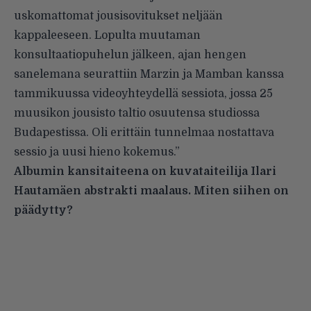
uskomattomat jousisovitukset neljään
kappaleeseen. Lopulta muutaman
konsultaatiopuhelun jälkeen, ajan hengen
sanelemana seurattiin Marzin ja Mamban kanssa
tammikuussa videoyhteydellä sessiota, jossa 25
muusikon jousisto taltio osuutensa studiossa
Budapestissa. Oli erittäin tunnelmaa nostattava
sessio ja uusi hieno kokemus.”
Albumin kansitaiteena on kuvataiteilija Ilari
Hautamäen abstrakti maalaus. Miten siihen on
päädytty?