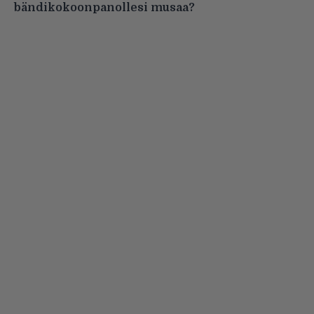
bändikokoonpanollesi musaa?