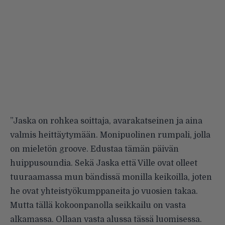
”Jaska on rohkea soittaja, avarakatseinen ja aina
valmis heittäytymään. Monipuolinen rumpali, jolla
on mieletön groove. Edustaa tämän päivän
huippusoundia. Sekä Jaska että Ville ovat olleet
tuuraamassa mun bändissä monilla keikoilla, joten
he ovat yhteistyökumppaneita jo vuosien takaa.
Mutta tällä kokoonpanolla seikkailu on vasta
alkamassa. Ollaan vasta alussa tässä luomisessa.