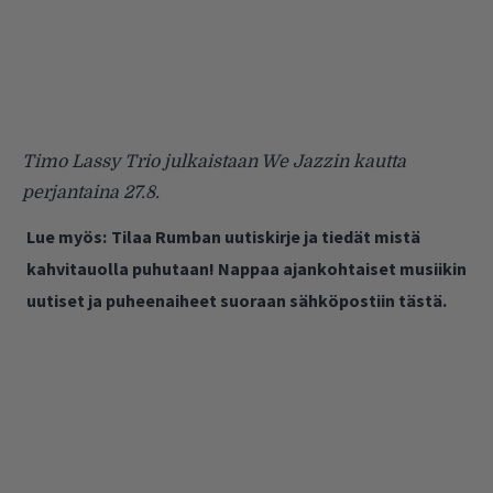
Timo Lassy Trio julkaistaan We Jazzin kautta
perjantaina 27.8.
Lue myös:
Tilaa Rumban uutiskirje ja tiedät mistä
kahvitauolla puhutaan! Nappaa ajankohtaiset musiikin
uutiset ja puheenaiheet suoraan sähköpostiin tästä.