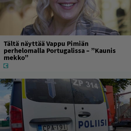
Tältä näyttää Vappu Pimiän
perhelomalla Portugalissa – ”Kaunis
mekko”