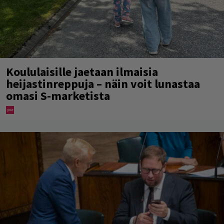
Koululaisille jaetaan ilmaisia
heijastinreppuja – näin voit lunastaa
omasi S-marketista