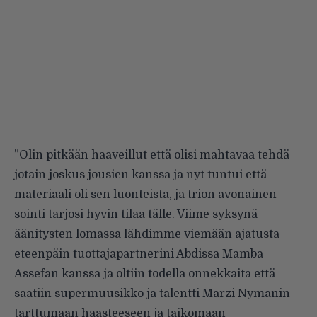
”Olin pitkään haaveillut että olisi mahtavaa tehdä
jotain joskus jousien kanssa ja nyt tuntui että
materiaali oli sen luonteista, ja trion avonainen
sointi tarjosi hyvin tilaa tälle. Viime syksynä
äänitysten lomassa lähdimme viemään ajatusta
eteenpäin tuottajapartnerini Abdissa Mamba
Assefan kanssa ja oltiin todella onnekkaita että
saatiin supermuusikko ja talentti Marzi Nymanin
tarttumaan haasteeseen ja taikomaan