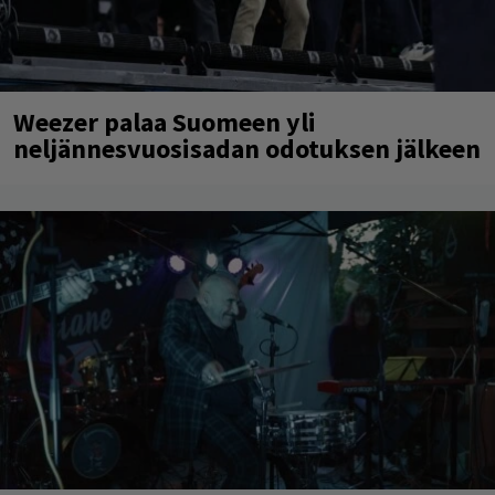
Weezer palaa Suomeen yli
neljännesvuosisadan odotuksen jälkeen