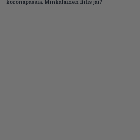
koronapassia. Minkälainen fiilis jäi?