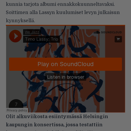
kunnia tarjota albumi ennakkokuunneltavaksi.
Soittimen alla Lassyn kuulumiset levyn julkaisun
kynnyksellä.
Olit alkuviikosta esiintymässä Helsingin
kaupungin konsertissa, jossa testattiin