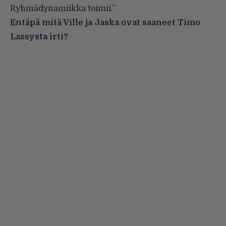
Ryhmädynamiikka toimii.”
Entäpä mitä Ville ja Jaska ovat saaneet Timo
Lassysta irti?