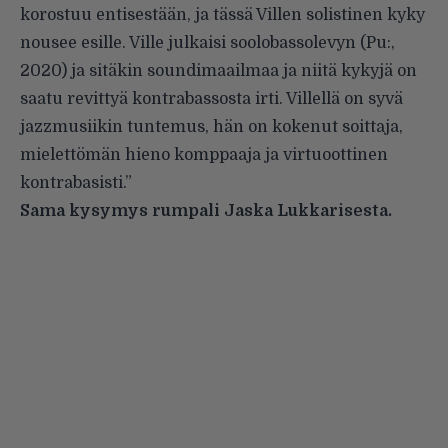
korostuu entisestään, ja tässä Villen solistinen kyky
nousee esille. Ville julkaisi soolobassolevyn (Pu:,
2020) ja sitäkin soundimaailmaa ja niitä kykyjä on
saatu revittyä kontrabassosta irti. Villellä on syvä
jazzmusiikin tuntemus, hän on kokenut soittaja,
mielettömän hieno komppaaja ja virtuoottinen
kontrabasisti.”
Sama kysymys rumpali Jaska Lukkarisesta.