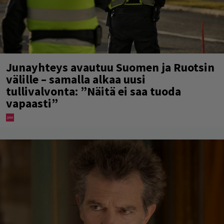
Junayhteys avautuu Suomen ja Ruotsin
välille – samalla alkaa uusi
tullivalvonta: ”Näitä ei saa tuoda
vapaasti”