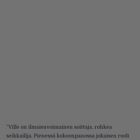
”Ville on ilmaisuvoimainen soittaja, rohkea
seikkailija. Pienessä kokoonpanossa jokaisen rooli