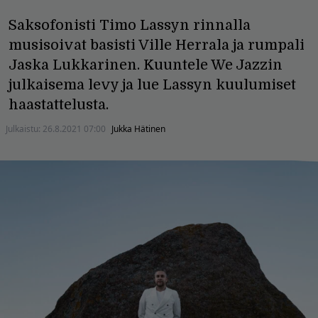
Saksofonisti Timo Lassyn rinnalla
musisoivat basisti Ville Herrala ja rumpali
Jaska Lukkarinen. Kuuntele We Jazzin
julkaisema levy ja lue Lassyn kuulumiset
haastattelusta.
Julkaistu:
26.8.2021 07:00
Jukka Hätinen