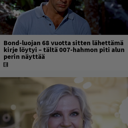
Bond-luojan 68 vuotta sitten lähettämä
kirje löytyi – tältä 007-hahmon piti alun
perin näyttää