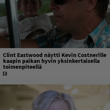
Clint Eastwood näytti Kevin Costnerille
kaapin paikan hyvin yksinkertaisella
toimenpiteellä