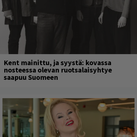
Kent mainittu, ja syystä: kovassa
nosteessa olevan ruotsalaisyhtye
saapuu Suomeen