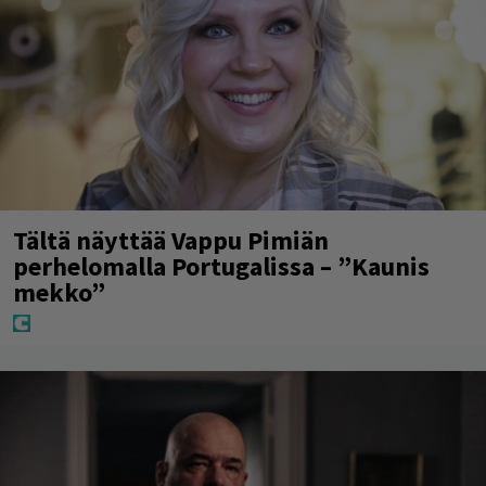
Tältä näyttää Vappu Pimiän
perhelomalla Portugalissa – ”Kaunis
mekko”