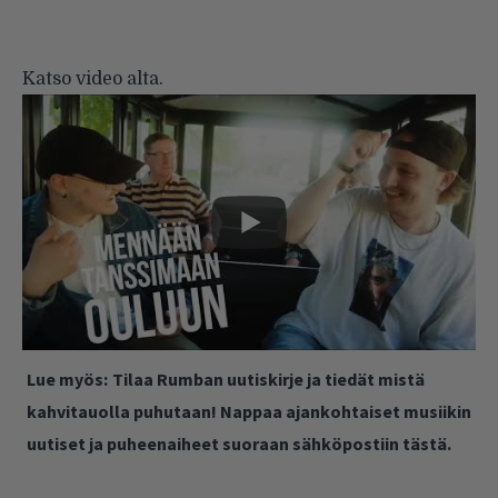
Katso video alta.
Lue myös:
Tilaa Rumban uutiskirje ja tiedät mistä
kahvitauolla puhutaan! Nappaa ajankohtaiset musiikin
uutiset ja puheenaiheet suoraan sähköpostiin tästä.