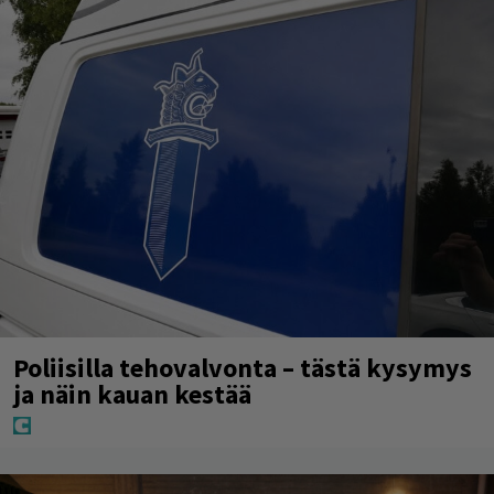
Poliisilla tehovalvonta – tästä kysymys
ja näin kauan kestää