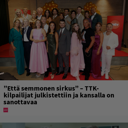
”Että semmonen sirkus” – TTK-
kilpailijat julkistettiin ja kansalla on
sanottavaa