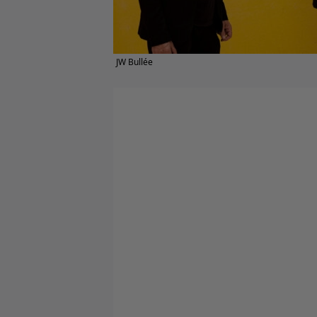
JW Bullée