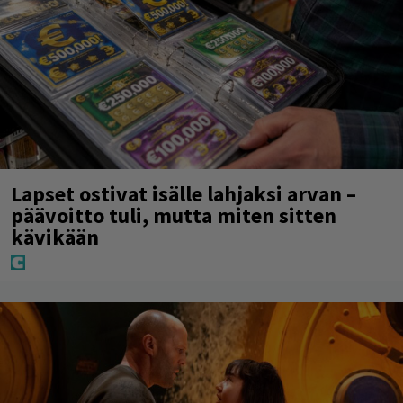
Lapset ostivat isälle lahjaksi arvan –
päävoitto tuli, mutta miten sitten
kävikään