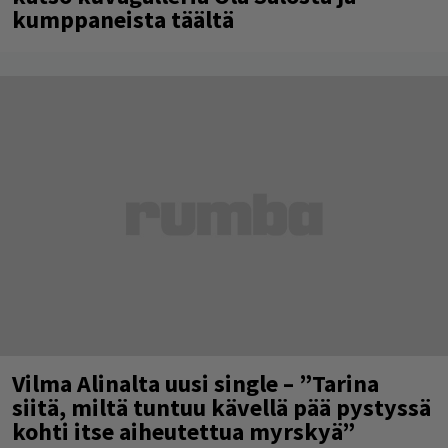
kumppaneista täältä
Vilma Alinalta uusi single – ”Tarina
siitä, miltä tuntuu kävellä pää pystyssä
kohti itse aiheutettua myrskyä”