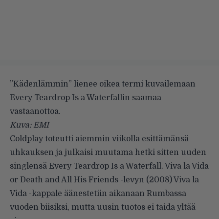
”Kädenlämmin” lienee oikea termi kuvailemaan
Every Teardrop Is a Waterfallin saamaa
vastaanottoa.
Kuva: EMI
Coldplay toteutti aiemmin viikolla esittämänsä
uhkauksen ja julkaisi muutama hetki sitten uuden
singlensä Every Teardrop Is a Waterfall. Viva la Vida
or Death and All His Friends -levyn (2008) Viva la
Vida -kappale äänestetiin aikanaan Rumbassa
vuoden biisiksi, mutta uusin tuotos ei taida yltää