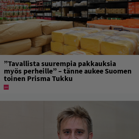
”Tavallista suurempia pakkauksia
myös perheille” – tänne aukee Suomen
toinen Prisma Tukku