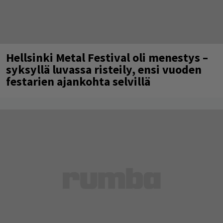
Hellsinki Metal Festival oli menestys –
syksyllä luvassa risteily, ensi vuoden
festarien ajankohta selvillä