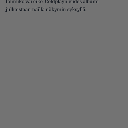
toimiiko vai eikö. Coldplayn viides albumi
julkaistaan näillä näkymin syksyllä.