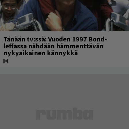
Tänään tv:ssä: Vuoden 1997 Bond-
leffassa nähdään hämmenttävän
nykyaikainen kännykkä