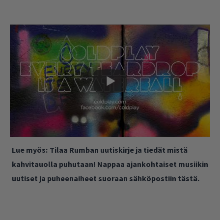
Lue myös:
Tilaa Rumban uutiskirje ja tiedät mistä
kahvitauolla puhutaan! Nappaa ajankohtaiset musiikin
uutiset ja puheenaiheet suoraan sähköpostiin tästä.