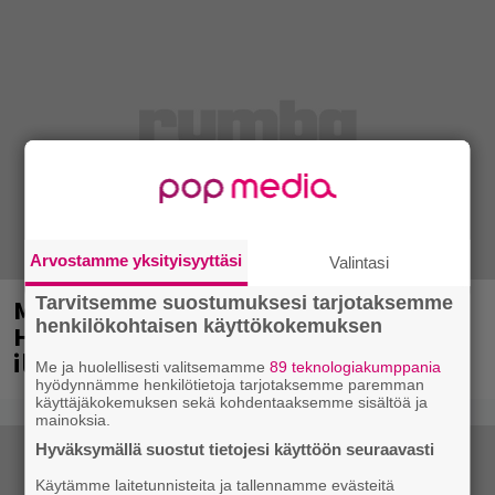
Arvostamme yksityisyyttäsi
Valintasi
Tarvitsemme suostumuksesi tarjotaksemme
Mainio ohjelmatoimisto juhlii
henkilökohtaisen käyttökokemuksen
Helsingissä 10-vuotista taivaltaan –
ilmaistapahtumassa loistoesiintyjät
Me ja huolellisesti valitsemamme
89 teknologiakumppania
hyödynnämme henkilötietoja tarjotaksemme paremman
käyttäjäkokemuksen sekä kohdentaaksemme sisältöä ja
mainoksia.
Hyväksymällä suostut tietojesi käyttöön seuraavasti
Käytämme laitetunnisteita ja tallennamme evästeitä