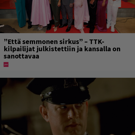
”Että semmonen sirkus” – TTK-
kilpailijat julkistettiin ja kansalla on
sanottavaa