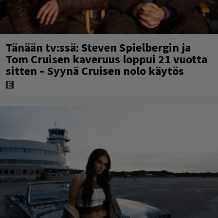
Tänään tv:ssä: Steven Spielbergin ja
Tom Cruisen kaveruus loppui 21 vuotta
sitten – Syynä Cruisen nolo käytös