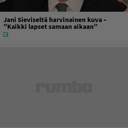
Jani Sieviseltä harvinainen kuva –
”Kaikki lapset samaan aikaan”