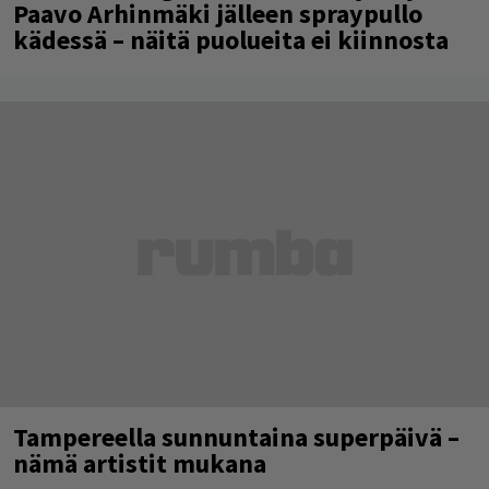
Paavo Arhinmäki jälleen spraypullo
kädessä – näitä puolueita ei kiinnosta
Tampereella sunnuntaina superpäivä –
nämä artistit mukana