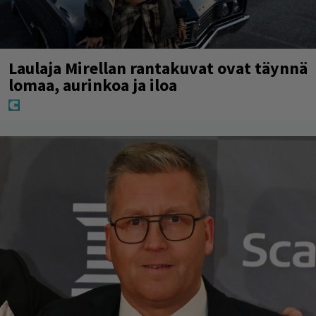
Laulaja Mirellan rantakuvat ovat täynnä
lomaa, aurinkoa ja iloa