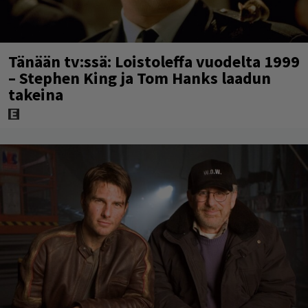
Tänään tv:ssä: Loistoleffa vuodelta 1999
– Stephen King ja Tom Hanks laadun
takeina