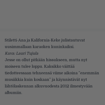
Stiletti-Ana ja Kalifornia-Keke julistautuvat
uusimmallaan karaoken kuninkaiksi.
Kuva: Lauri Tujula
Jesse on ollut pitkään hissukseen, mutta nyt
moiseen tulee loppu. Kaksikko väittää
tiedotteessaan tehneensä viime aikoina ”enemmän
musiikkia kuin koskaan” ja käynnistävät nyt
lähtölaskennan alkuvuodesta 2012 ilmestyvään
albumiin.