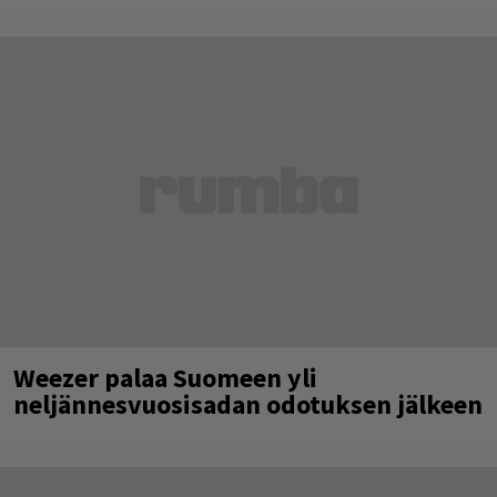
Weezer palaa Suomeen yli
neljännesvuosisadan odotuksen jälkeen