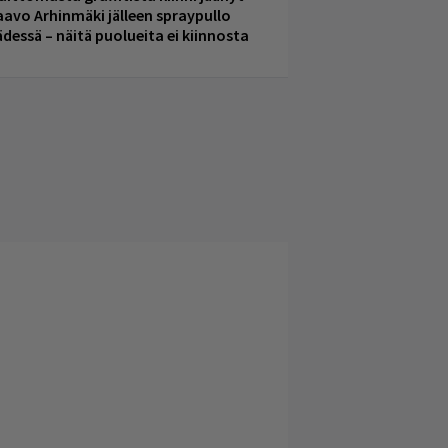
aavo Arhinmäki jälleen spraypullo
ädessä – näitä puolueita ei kiinnosta