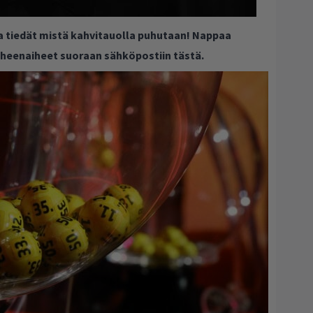
ja tiedät mistä kahvitauolla puhutaan! Nappaa
puheenaiheet suoraan sähköpostiin tästä.