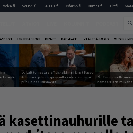
Voice.fi
Soundi.fi
Pelaaja.fi
Inferno.fi
Rumba.fi
Tilt.fi
Metel
TELUT
ARVIOT
LIVE
KOLUMNIT
PODCAST
VIDEOT
LYRIIKKABLOGI
BIZNES
BABYFACE
JYTÄKESÄ GO GO
MUSIIKKIVI
3.
tuma
Laittomasta graffitista kiinni jäänyt Paavo
4.
uista myös
Arhinmäki jälleen spraypullo kädessä – näitä
Tampereella sunnu
puolueita ei kiinnosta
nämä artistit mukana
 kasettinauhurille ta