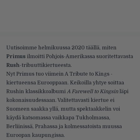
Uutisoimme helmikuussa 2020
täällä
, miten
Primus
ilmoitti Pohjois-Amerikassa suoritettavasta
Rush
-tribuuttikiertueesta.
Nyt Primus tuo viimein A Tribute to Kings -
kiertueensa Eurooppaan. Keikoilla yhtye soittaa
Rushin klassikkoalbumi
A Farewell to Kingsin
läpi
kokonaisuudessaan. Valitettavasti kiertue ei
Suomeen saakka yllä, mutta spektaakkelin voi
käydä katsomassa vaikkapa Tukholmassa,
Berliinissä, Prahassa ja kolmessatoista muussa
Euroopan kaupungissa.