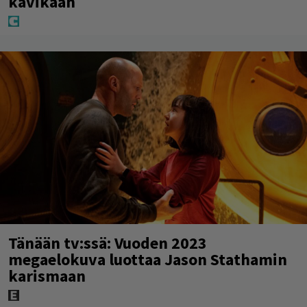
kävikään
Tänään tv:ssä: Vuoden 2023
megaelokuva luottaa Jason Stathamin
karismaan