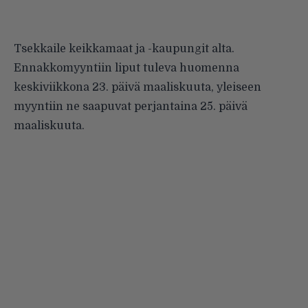
Tsekkaile keikkamaat ja -kaupungit alta.
Ennakkomyyntiin liput tuleva huomenna
keskiviikkona 23. päivä maaliskuuta, yleiseen
myyntiin ne saapuvat perjantaina 25. päivä
maaliskuuta.