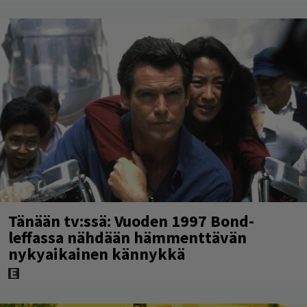
Tänään tv:ssä: Vuoden 1997 Bond-
leffassa nähdään hämmenttävän
nykyaikainen kännykkä