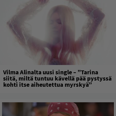
Vilma Alinalta uusi single – ”Tarina
siitä, miltä tuntuu kävellä pää pystyssä
kohti itse aiheutettua myrskyä”