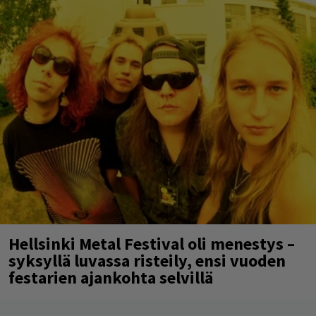
Hellsinki Metal Festival oli menestys –
syksyllä luvassa risteily, ensi vuoden
festarien ajankohta selvillä