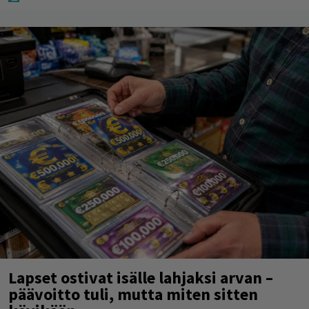
Lapset ostivat isälle lahjaksi arvan –
päävoitto tuli, mutta miten sitten