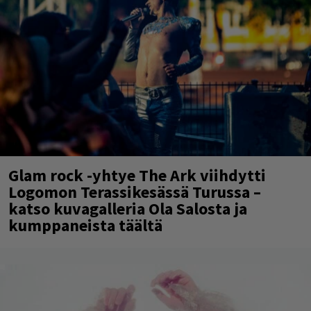
Glam rock -yhtye The Ark viihdytti
Logomon Terassikesässä Turussa –
katso kuvagalleria Ola Salosta ja
kumppaneista täältä