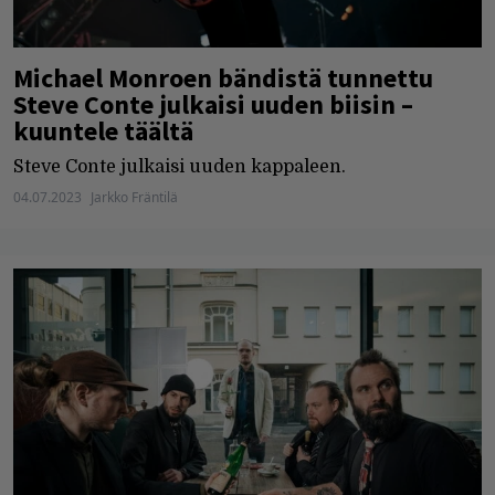
Michael Monroen bändistä tunnettu
Steve Conte julkaisi uuden biisin –
kuuntele täältä
Steve Conte julkaisi uuden kappaleen.
04.07.2023
Jarkko Fräntilä