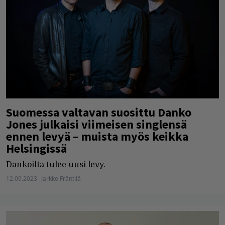
Suomessa valtavan suosittu Danko
Jones julkaisi viimeisen singlensä
ennen levyä – muista myös keikka
Helsingissä
Dankoilta tulee uusi levy.
12.09.2023
Jarkko Fräntilä