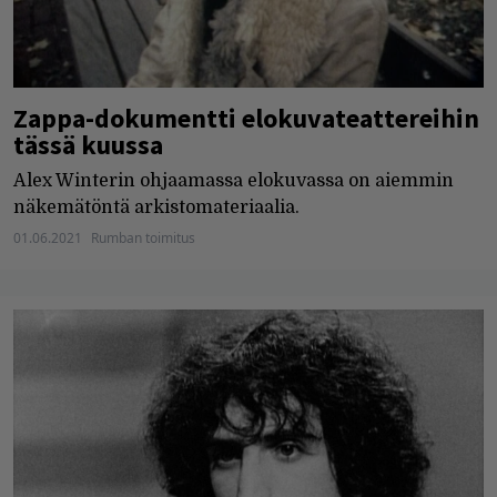
Zappa-dokumentti elokuvateattereihin
tässä kuussa
Alex Winterin ohjaamassa elokuvassa on aiemmin
näkemätöntä arkistomateriaalia.
01.06.2021
Rumban toimitus