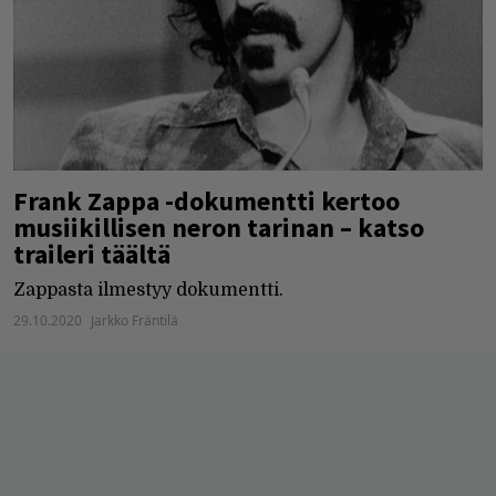
Frank Zappa -dokumentti kertoo
musiikillisen neron tarinan – katso
traileri täältä
Zappasta ilmestyy dokumentti.
29.10.2020
Jarkko Fräntilä