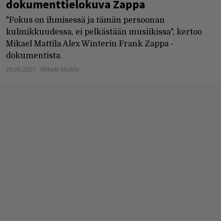
dokumenttielokuva Zappa
"Fokus on ihmisessä ja tämän persoonan
kulmikkuudessa, ei pelkästään musiikissa", kertoo
Mikael Mattila Alex Winterin Frank Zappa -
dokumentista.
29.06.2021
Mikael Mattila