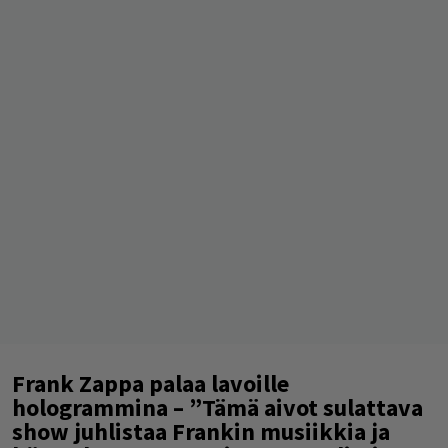
Frank Zappa palaa lavoille
hologrammina – ”Tämä aivot sulattava
show juhlistaa Frankin musiikkia ja