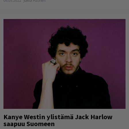
06.05.2022
Jukka Hätinen
Kanye Westin ylistämä Jack Harlow
saapuu Suomeen