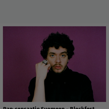
Rap-sensaatio Suomeen – Blockfest