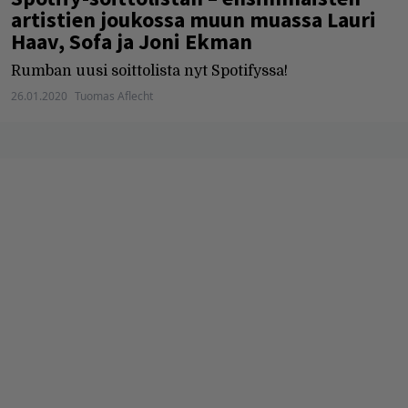
artistien joukossa muun muassa Lauri
Haav, Sofa ja Joni Ekman
Rumban uusi soittolista nyt Spotifyssa!
26.01.2020
Tuomas Aflecht