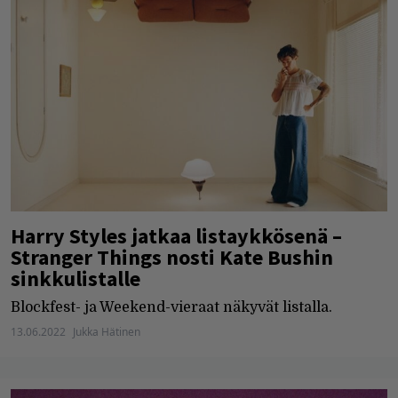
Harry Styles jatkaa listaykkösenä –
Stranger Things nosti Kate Bushin
sinkkulistalle
Blockfest- ja Weekend-vieraat näkyvät listalla.
13.06.2022
Jukka Hätinen