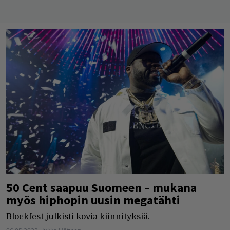
50 Cent saapuu Suomeen – mukana
myös hiphopin uusin megatähti
Blockfest julkisti kovia kiinnityksiä.