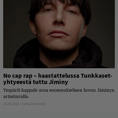
No cap rap – haastattelussa Tunkkaset-
yhtyeestä tuttu Jiminy
Ympäril-kappale avaa suomenkielisen luvun Jiminyn
artistiuralla.
23.03.2026
Catharina Herlin