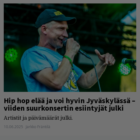
Hip hop elää ja voi hyvin Jyväskylässä –
viiden suurkonsertin esiintyjät julki
Artistit ja päivämäärät julki.
10.06.2025
Jarkko Fräntilä