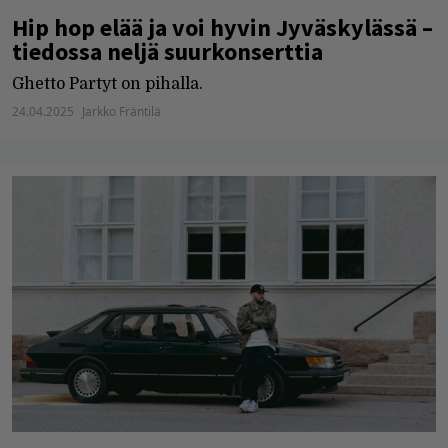
Hip hop elää ja voi hyvin Jyväskylässä –
tiedossa neljä suurkonserttia
Ghetto Partyt on pihalla.
24.04.2025
Jarkko Fräntilä