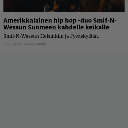
Amerikkalainen hip hop -duo Smif-N-
Wessun Suomeen kahdelle keikalle
Smif-N-Wessun Helsinkiin ja Jyväskylään.
07.02.2023
Jarkko Fräntilä