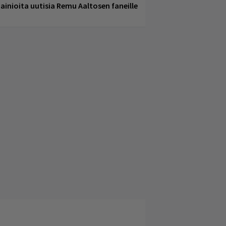
ainioita uutisia Remu Aaltosen faneille