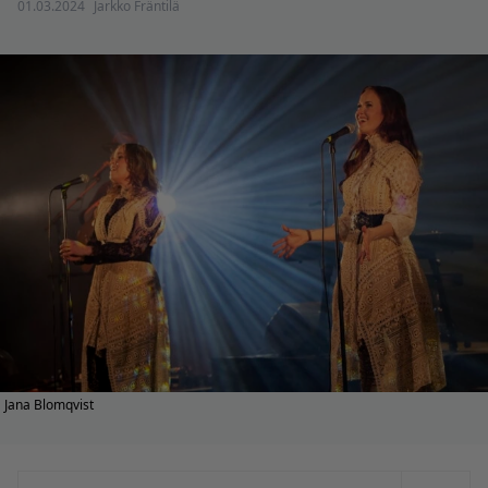
01.03.2024
Jarkko Fräntilä
Jana Blomqvist