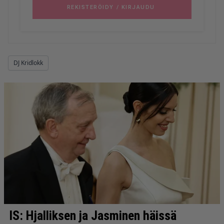
DJ Kridlokk