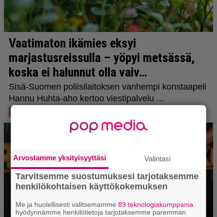
Arvostamme yksityisyyttäsi
Valintasi
Tarvitsemme suostumuksesi tarjotaksemme
henkilökohtaisen käyttökokemuksen
Me ja huolellisesti valitsemamme
89 teknologiakumppania
hyödynnämme henkilötietoja tarjotaksemme paremman