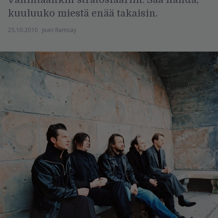
kuuluuko miestä enää takaisin.
25.10.2010
Jean Ramsay