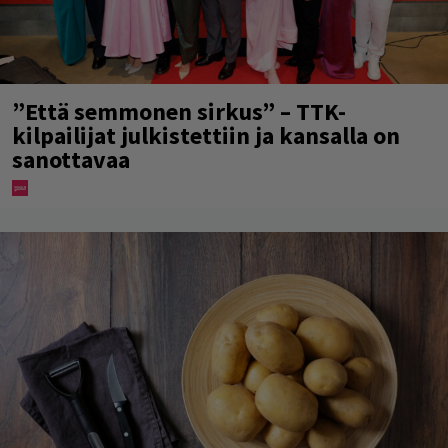
”Että semmonen sirkus” – TTK-
kilpailijat julkistettiin ja kansalla on
sanottavaa