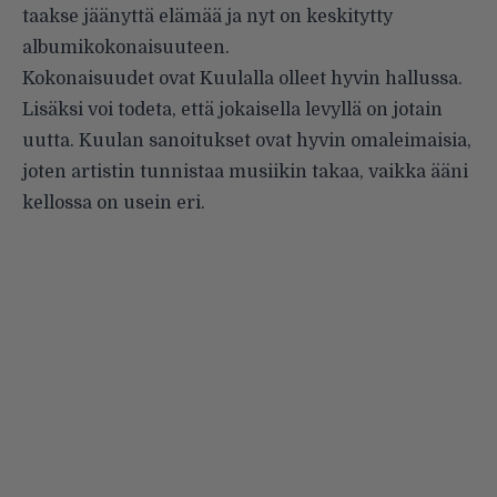
taakse jäänyttä elämää ja nyt on keskitytty
albumikokonaisuuteen.
Kokonaisuudet ovat Kuulalla olleet hyvin hallussa.
Lisäksi voi todeta, että jokaisella levyllä on jotain
uutta. Kuulan sanoitukset ovat hyvin omaleimaisia,
joten artistin tunnistaa musiikin takaa, vaikka ääni
kellossa on usein eri.