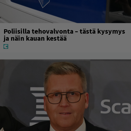
Poliisilla tehovalvonta – tästä kysymys
ja näin kauan kestää