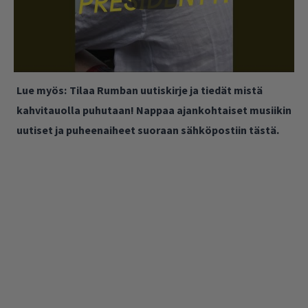
Lue myös:
Tilaa Rumban uutiskirje ja tiedät mistä
kahvitauolla puhutaan! Nappaa ajankohtaiset musiikin
uutiset ja puheenaiheet suoraan sähköpostiin tästä.