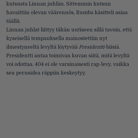
kutsusta Linnan juhliin. Sittemmin kutsun
havaittiin olevan väärennös, Rumba käsitteli asiaa
täällä
.
Linnan juhlat liittyy tähän uutiseen sillä tavoin, että
kyseisellä tempauksella mainostettiin nyt
ilmestyneeltä levyltä löytyvää
Presidentti
-biisiä.
Presidentti antaa toimivan kuvan siitä, mitä levyltä
voi odottaa. 404 ei ole varsinaisesti rap-levy, vaikka
sen perusidea räppiin keskeytyy.