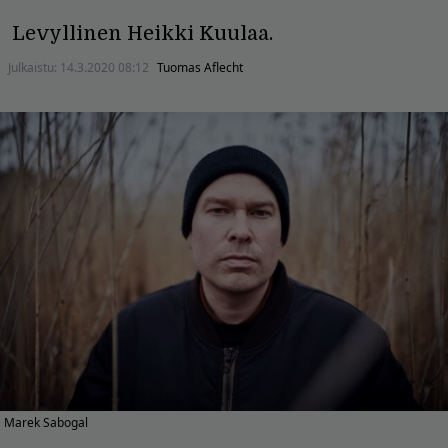
Levyllinen Heikki Kuulaa.
Julkaistu:
14.3.2020 08:12
Tuomas Aflecht
Marek Sabogal