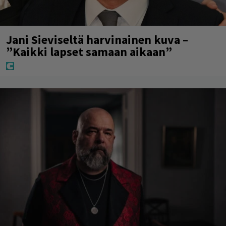
Jani Sieviseltä harvinainen kuva –
”Kaikki lapset samaan aikaan”