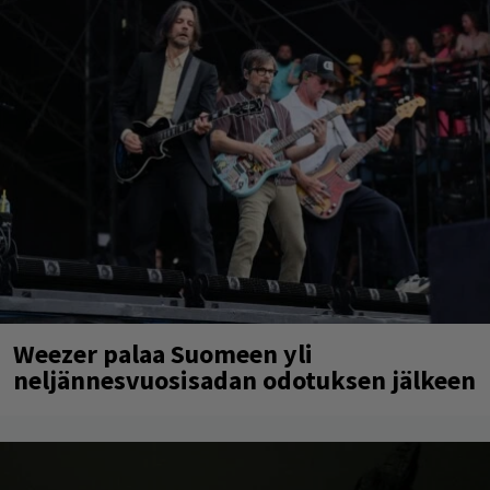
Weezer palaa Suomeen yli
neljännesvuosisadan odotuksen jälkeen