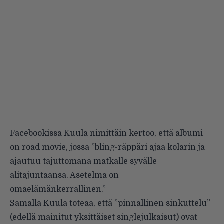
Facebookissa
Kuula nimittäin kertoo, että albumi
on road movie, jossa ”bling-räppäri ajaa kolarin ja
ajautuu tajuttomana matkalle syvälle
alitajuntaansa. Asetelma on
omaelämänkerrallinen.”
Samalla Kuula toteaa, että ”pinnallinen sinkuttelu”
(edellä mainitut yksittäiset singlejulkaisut) ovat