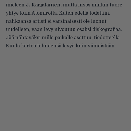
mieleen
J. Karjalainen
, mutta myös niinkin tuore
yhtye kuin Atomirotta. Kuten edellä todettiin,
nahkaansa artisti ei varsinaisesti ole luonut
uudelleen, vaan levy nivoutuu osaksi diskografiaa.
Jää nähtäväksi mille paikalle asettuu, tiedotteella
Kuula kertoo tehneensä levyä kuin viimeistään.