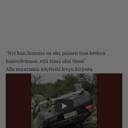
”Nyt kun homma on ohi, pääsen taas hetken
haaveilemaan, että tämä olisi tässä.”
Alla muutamia näytteitä levyn kirjosta.