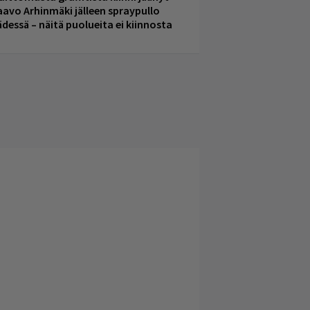
aavo Arhinmäki jälleen spraypullo
ädessä – näitä puolueita ei kiinnosta