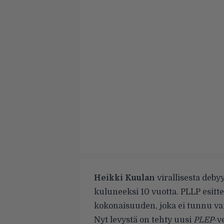
Heikki Kuulan
virallisesta deby
kuluneeksi 10 vuotta. PLLP esitt
kokonaisuuden, joka ei tunnu v
Nyt levystä on tehty uusi
PLEP
-v