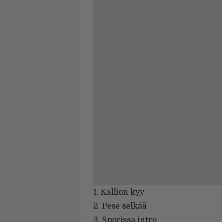
1. Kallion kyy
2. Pese selkää
3. Sporissa intro