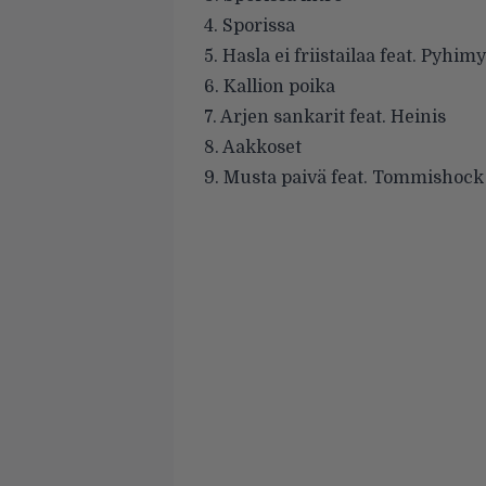
4. Sporissa
5. Hasla ei friistailaa feat. Pyhim
6. Kallion poika
7. Arjen sankarit feat. Heinis
8. Aakkoset
9. Musta paivä feat. Tommishock