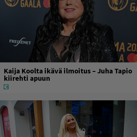
Kaija Koolta ikävä ilmoitus – Juha Tapio
kiirehti apuun