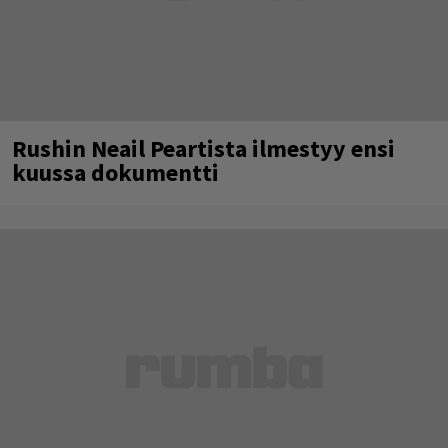
Rushin Neail Peartista ilmestyy ensi
kuussa dokumentti