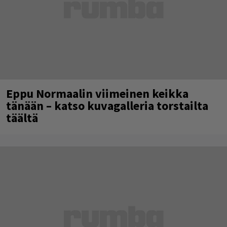
Eppu Normaalin viimeinen keikka
tänään – katso kuvagalleria torstailta
täältä