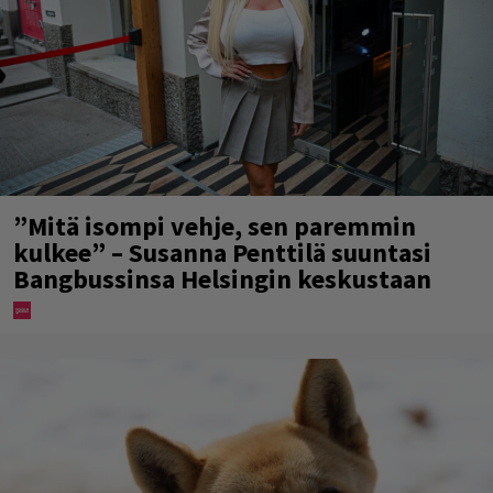
”Mitä isompi vehje, sen paremmin
kulkee” – Susanna Penttilä suuntasi
Bangbussinsa Helsingin keskustaan