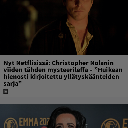
Nyt Netflixissä: Christopher Nolanin
viiden tähden mysteerileffa – ”Huikean
hienosti kirjoitettu yllätyskäänteiden
sarja”