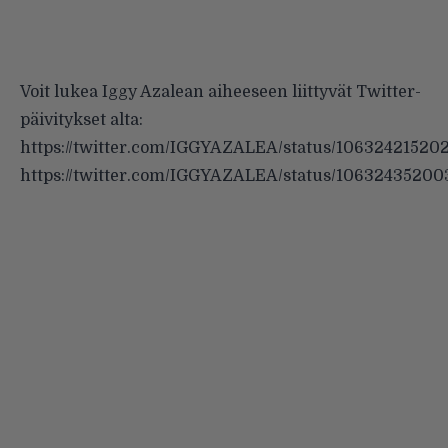
Voit lukea Iggy Azalean aiheeseen liittyvät Twitter-
päivitykset alta:
https://twitter.com/IGGYAZALEA/status/10632421520
https://twitter.com/IGGYAZALEA/status/1063243520