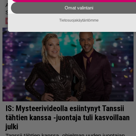
Omat valintani
Tietosuojakäytäntömme