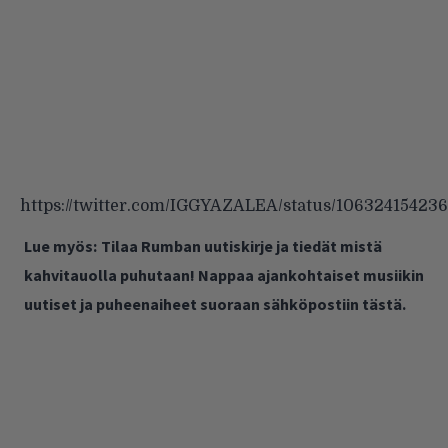
https://twitter.com/IGGYAZALEA/status/10632415423
Lue myös:
Tilaa Rumban uutiskirje ja tiedät mistä
kahvitauolla puhutaan! Nappaa ajankohtaiset musiikin
uutiset ja puheenaiheet suoraan sähköpostiin tästä.