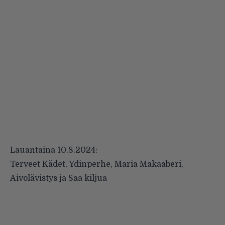
Lauantaina 10.8.2024:
Terveet Kädet, Ydinperhe, Maria Makaaberi,
Aivolävistys ja Saa kiljua