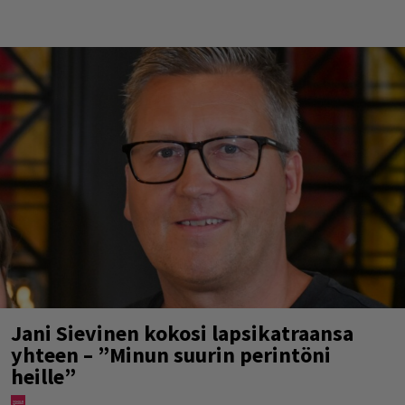
Jani Sievinen kokosi lapsikatraansa
yhteen – ”Minun suurin perintöni
heille”