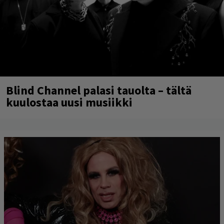
Blind Channel palasi tauolta – tältä
kuulostaa uusi musiikki