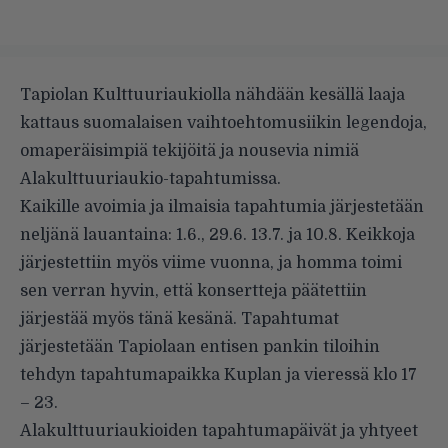
Tapiolan Kulttuuriaukiolla nähdään kesällä laaja
kattaus suomalaisen vaihtoehtomusiikin legendoja,
omaperäisimpiä tekijöitä ja nousevia nimiä
Alakulttuuriaukio-tapahtumissa.
Kaikille avoimia ja ilmaisia tapahtumia järjestetään
neljänä lauantaina: 1.6., 29.6. 13.7. ja 10.8. Keikkoja
järjestettiin myös viime vuonna, ja homma toimi
sen verran hyvin, että konsertteja päätettiin
järjestää myös tänä kesänä. Tapahtumat
järjestetään Tapiolaan entisen pankin tiloihin
tehdyn tapahtumapaikka Kuplan ja vieressä klo 17
– 23.
Alakulttuuriaukioiden tapahtumapäivät ja yhtyeet