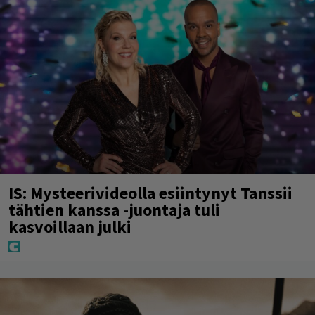
IS: Mysteerivideolla esiintynyt Tanssii
tähtien kanssa -juontaja tuli
kasvoillaan julki