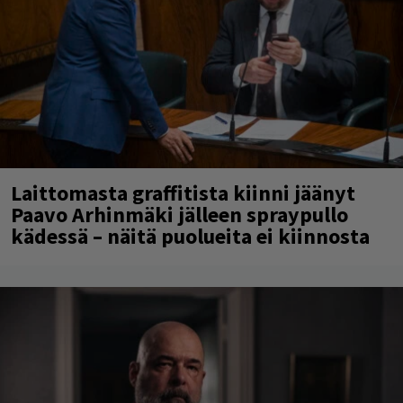
Laittomasta graffitista kiinni jäänyt
Paavo Arhinmäki jälleen spraypullo
kädessä – näitä puolueita ei kiinnosta