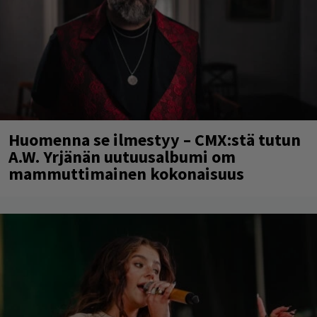
Huomenna se ilmestyy – CMX:stä tutun
A.W. Yrjänän uutuusalbumi om
mammuttimainen kokonaisuus