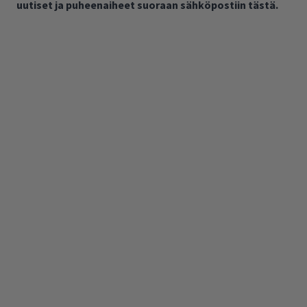
uutiset ja puheenaiheet suoraan sähköpostiin tästä.