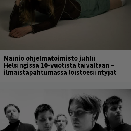
Mainio ohjelmatoimisto juhlii
Helsingissä 10-vuotista taivaltaan –
ilmaistapahtumassa loistoesiintyjät