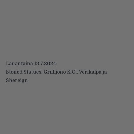
Lauantaina 13.7.2024:
Stoned Statues, Grillijono K.O., Verikalpa ja
Shereign