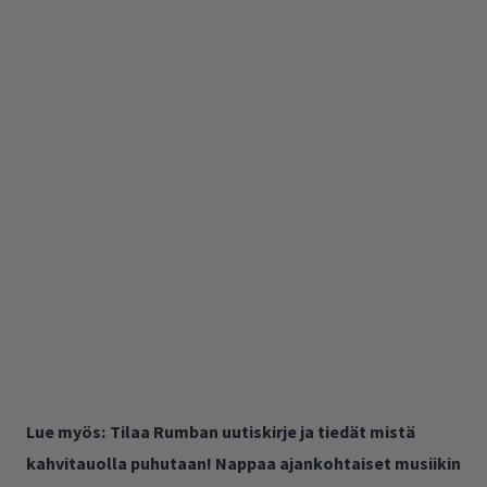
Lue myös:
Tilaa Rumban uutiskirje ja tiedät mistä
kahvitauolla puhutaan! Nappaa ajankohtaiset musiikin