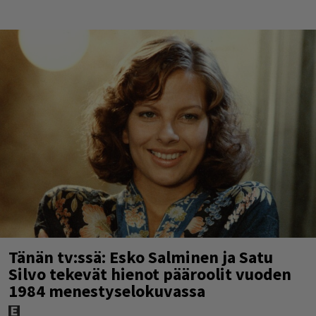
Tänän tv:ssä: Esko Salminen ja Satu
Silvo tekevät hienot pääroolit vuoden
1984 menestyselokuvassa