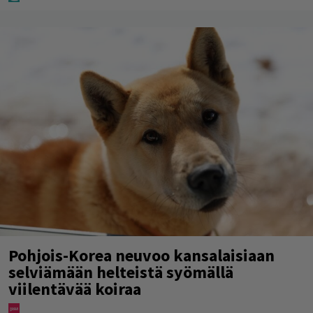
Pohjois-Korea neuvoo kansalaisiaan
selviämään helteistä syömällä
viilentävää koiraa