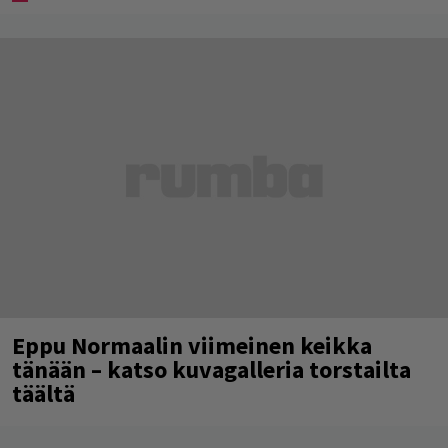
Eppu Normaalin viimeinen keikka
tänään – katso kuvagalleria torstailta
täältä