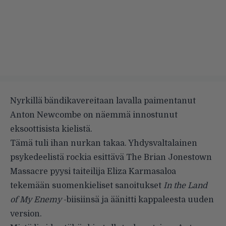
Nyrkillä bändikavereitaan lavalla paimentanut
Anton Newcombe on näemmä innostunut
eksoottisista kielistä.
Tämä tuli ihan nurkan takaa. Yhdysvaltalainen
psykedeelistä rockia esittävä
The Brian Jonestown
Massacre
pyysi taiteilija Eliza Karmasaloa
tekemään suomenkieliset sanoitukset
In the Land
of My Enemy
-biisiinsä ja äänitti kappaleesta uuden
version.