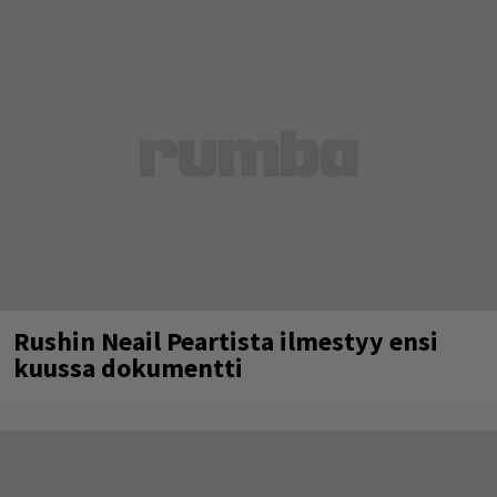
Rushin Neail Peartista ilmestyy ensi
kuussa dokumentti