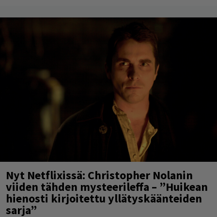
Nyt Netflixissä: Christopher Nolanin
viiden tähden mysteerileffa – ”Huikean
hienosti kirjoitettu yllätyskäänteiden
sarja”