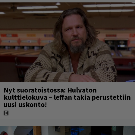
Nyt suoratoistossa: Hulvaton
kulttielokuva – leffan takia perustettiin
uusi uskonto!