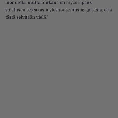
luonnetta, mutta mukana on myös ripaus
staattisen seksikästä ylösnousemusta; ajatusta, että
tästä selvitään vielä.”