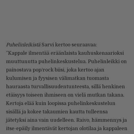
Puhelinleikistä
Sarvi kertoo seuraavaa:
”Kappale ilmentää eräänlaista kauhuskenaarioksi
muuttunutta puhelinkeskustelua. Puhelinleikki on
painostava pop/rock biisi, joka kertoo ajan
kulumisen ja fyysisen välimatkan tuomasta
hauraasta turvallisuudentunteesta, sillä henkinen
etäisyys toiseen ihmiseen on vielä mutkan takana.
Kertoja elää kuin loopissa puhelinkeskustelun
sisällä ja kokee takaumien kautta tulleensa
jätetyksi aina vain uudelleen. Raivo, hämmennys ja
itse-epäily ilmentävät kertojan olotilaa ja kappaleen