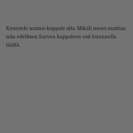
Kuuntele mainio kappale alta. Mikäli meno maittaa,
niin edellisen Sarven kappaleen voit kuunnella
täältä
.