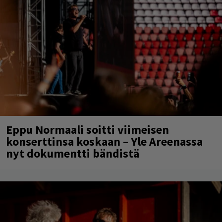
Eppu Normaali soitti viimeisen
konserttinsa koskaan – Yle Areenassa
nyt dokumentti bändistä