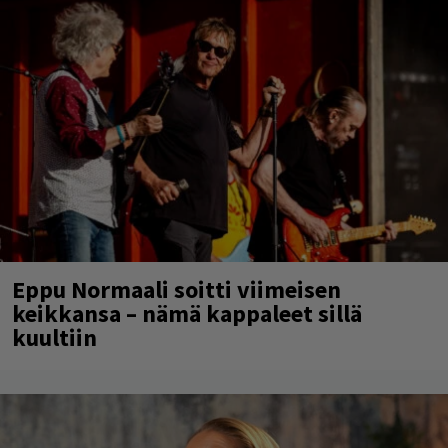
Eppu Normaali soitti viimeisen
keikkansa – nämä kappaleet sillä
kuultiin