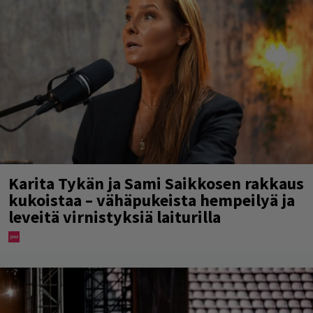
Karita Tykän ja Sami Saikkosen rakkaus
kukoistaa – vähäpukeista hempeilyä ja
leveitä virnistyksiä laiturilla