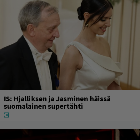
IS: Hjalliksen ja Jasminen häissä
suomalainen supertähti