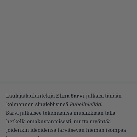
Laulaja/lauluntekijä
Elina Sarvi
julkaisi tänään
kolmannen singlebiisinsä
Puhelinleikki
.
Sarvi julkaisee tekemäänsä musiikkiaan tällä
hetkellä omakustanteisesti, mutta myöntää
joidenkin ideoidensa tarvitsevan hieman isompaa