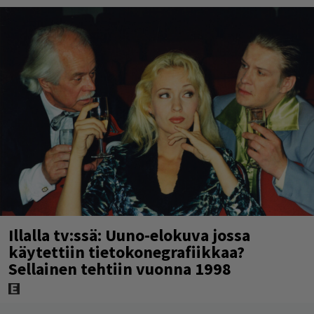
Illalla tv:ssä: Uuno-elokuva jossa
käytettiin tietokonegrafiikkaa?
Sellainen tehtiin vuonna 1998