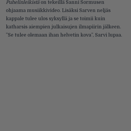
Puhelinleikistä
on tekeillä Sanni Sormusen
ohjaama musiikkivideo. Lisäksi Sarven neljäs
kappale tulee ulos syksyllä ja se toimii kuin
katharsis aiempien julkaisujen ilmapiirin jälkeen.
”Se tulee olemaan ihan helvetin kova”, Sarvi lupaa.