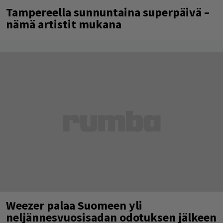
Tampereella sunnuntaina superpäivä –
nämä artistit mukana
Weezer palaa Suomeen yli
neljännesvuosisadan odotuksen jälkeen