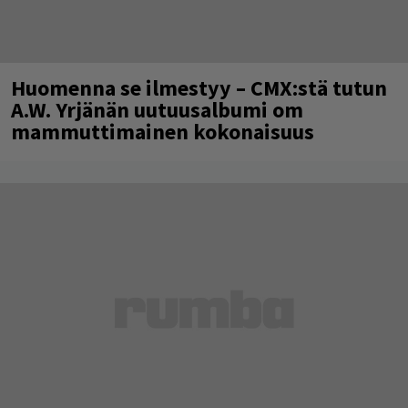
Huomenna se ilmestyy – CMX:stä tutun
A.W. Yrjänän uutuusalbumi om
mammuttimainen kokonaisuus