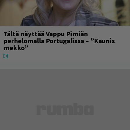
Tältä näyttää Vappu Pimiän
perhelomalla Portugalissa – ”Kaunis
mekko”