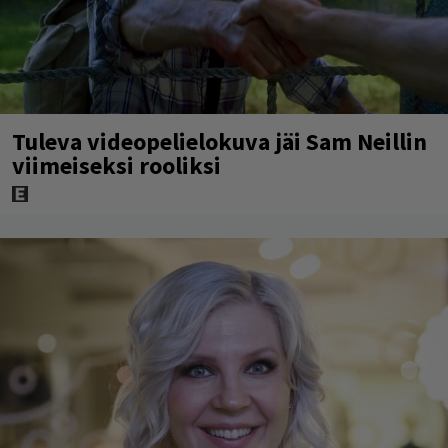
Tuleva videopelielokuva jäi Sam Neillin
viimeiseksi rooliksi