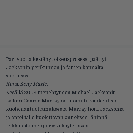
Pari vuotta kestänyt oikeusprosessi päättyi
Jacksonin perikunnan ja fanien kannalta
suotuisasti.
Kuva: Sony Music.
Kesällä 2009 menehtyneen Michael Jacksonin
lääkäri Conrad Murray on tuomittu vankeuteen
kuolemantuottamuksesta. Murray hoiti Jacksonia
ja antoi tälle kuolettavan annoksen lähinnä
leikkaustoimenpiteissä käytettävää