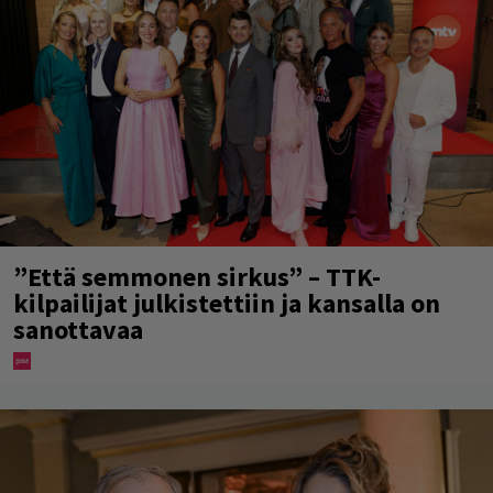
”Että semmonen sirkus” – TTK-
kilpailijat julkistettiin ja kansalla on
sanottavaa