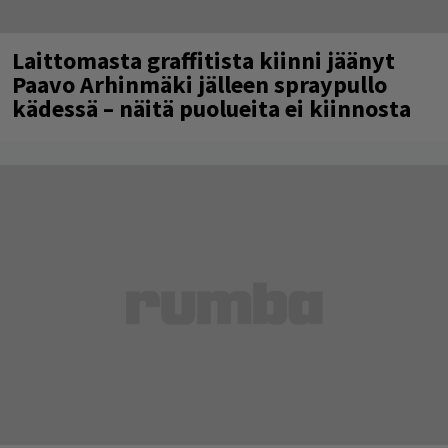
Laittomasta graffitista kiinni jäänyt
Paavo Arhinmäki jälleen spraypullo
kädessä – näitä puolueita ei kiinnosta