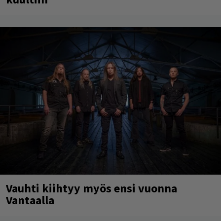
Vauhti kiihtyy myös ensi vuonna
Vantaalla