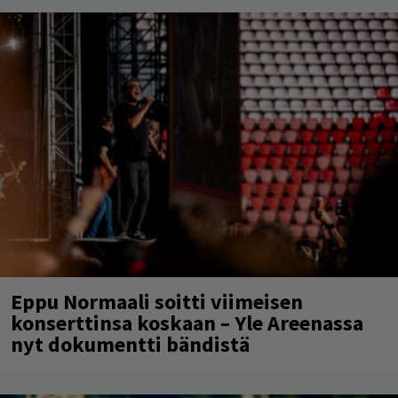
Eppu Normaali soitti viimeisen
konserttinsa koskaan – Yle Areenassa
nyt dokumentti bändistä