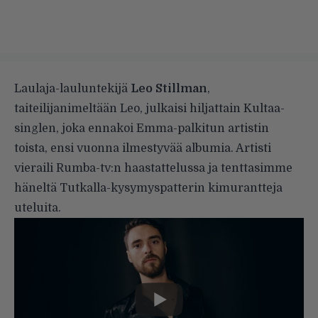
Laulaja-lauluntekijä
Leo Stillman
,
taiteilijanimeltään Leo, julkaisi hiljattain Kultaa-
singlen, joka ennakoi Emma-palkitun artistin
toista, ensi vuonna ilmestyvää albumia. Artisti
vieraili Rumba-tv:n haastattelussa ja tenttasimme
häneltä Tutkalla-kysymyspatterin kimurantteja
uteluita.