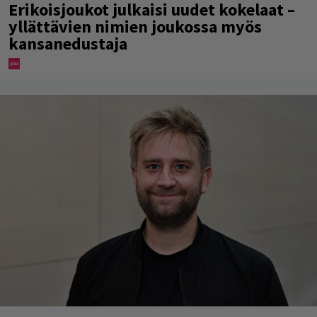
Erikoisjoukot julkaisi uudet kokelaat –
yllättävien nimien joukossa myös
kansanedustaja