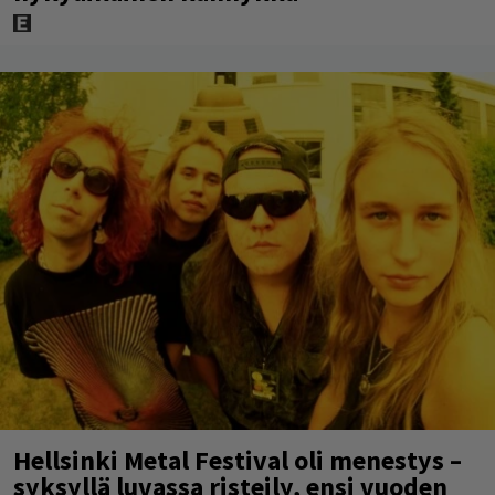
Hellsinki Metal Festival oli menestys –
syksyllä luvassa risteily, ensi vuoden