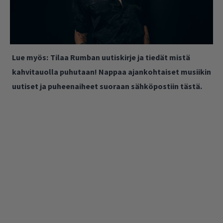
Lue myös:
Tilaa Rumban uutiskirje ja tiedät mistä
kahvitauolla puhutaan! Nappaa ajankohtaiset musiikin
uutiset ja puheenaiheet suoraan sähköpostiin tästä.