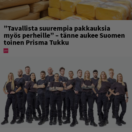
”Tavallista suurempia pakkauksia
myös perheille” – tänne aukee Suomen
toinen Prisma Tukku