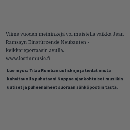
Viime vuoden meininkejä voi muistella vaikka Jean
Ramsayn Einstürzende Neubauten
-
keikkareportaasin
avulla.
www.lostinmusic.fi
Lue myös:
Tilaa Rumban uutiskirje ja tiedät mistä
kahvitauolla puhutaan! Nappaa ajankohtaiset musiikin
uutiset ja puheenaiheet suoraan sähköpostiin tästä.