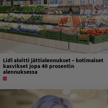
Lidl aloitti jättialennukset – kotimaiset
kasvikset jopa 40 prosentin
alennuksessa