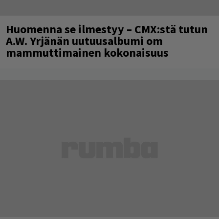
Huomenna se ilmestyy – CMX:stä tutun
A.W. Yrjänän uutuusalbumi om
mammuttimainen kokonaisuus