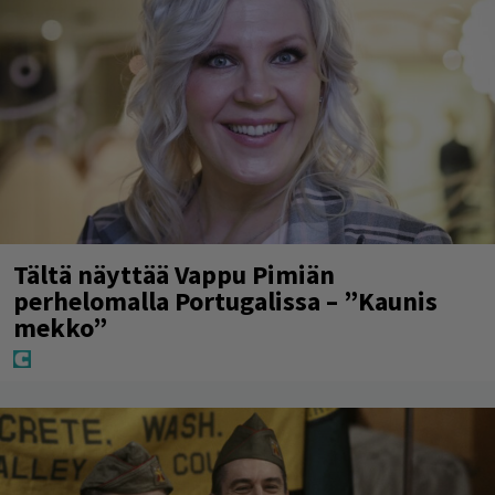
Tältä näyttää Vappu Pimiän
perhelomalla Portugalissa – ”Kaunis
mekko”