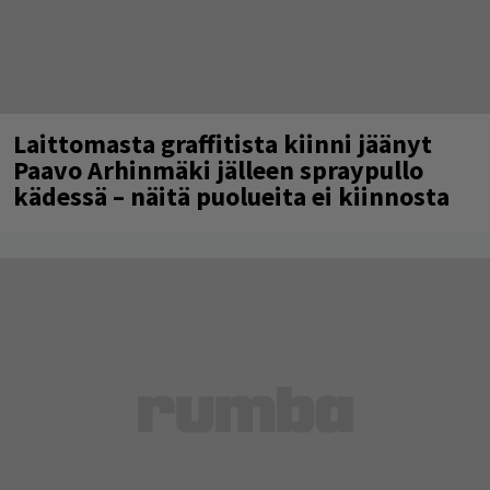
Laittomasta graffitista kiinni jäänyt
Paavo Arhinmäki jälleen spraypullo
kädessä – näitä puolueita ei kiinnosta