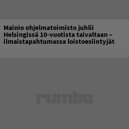
Mainio ohjelmatoimisto juhlii
Helsingissä 10-vuotista taivaltaan –
ilmaistapahtumassa loistoesiintyjät