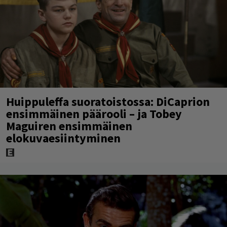
Huippuleffa suoratoistossa: DiCaprion
ensimmäinen päärooli – ja Tobey
Maguiren ensimmäinen
elokuvaesiintyminen