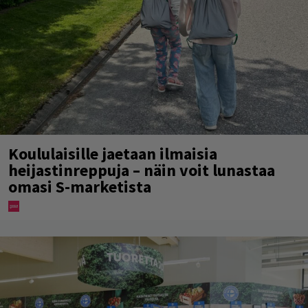
Koululaisille jaetaan ilmaisia
heijastinreppuja – näin voit lunastaa
omasi S-marketista