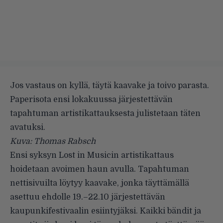
Jos vastaus on kyllä, täytä kaavake ja toivo parasta.
Paperisota ensi lokakuussa järjestettävän
tapahtuman artistikattauksesta julistetaan täten
avatuksi.
Kuva: Thomas Rabsch
Ensi syksyn Lost in Musicin artistikattaus
hoidetaan avoimen haun avulla. Tapahtuman
nettisivuilta löytyy kaavake, jonka täyttämällä
asettuu ehdolle 19.–22.10 järjestettävän
kaupunkifestivaalin esiintyjäksi. Kaikki bändit ja