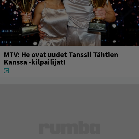
MTV: He ovat uudet Tanssii Tähtien
Kanssa -kilpailijat!