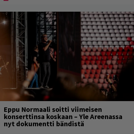
Eppu Normaali soitti viimeisen
konserttinsa koskaan – Yle Areenassa
nyt dokumentti bändistä