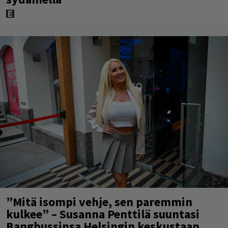
”Mitä isompi vehje, sen paremmin
kulkee” – Susanna Penttilä suuntasi
Bangbussinsa Helsingin keskustaan