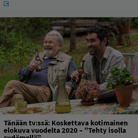
Tänään tv:ssä: Koskettava kotimainen
elokuva vuodelta 2020 – ”Tehty isolla
sydämellä”