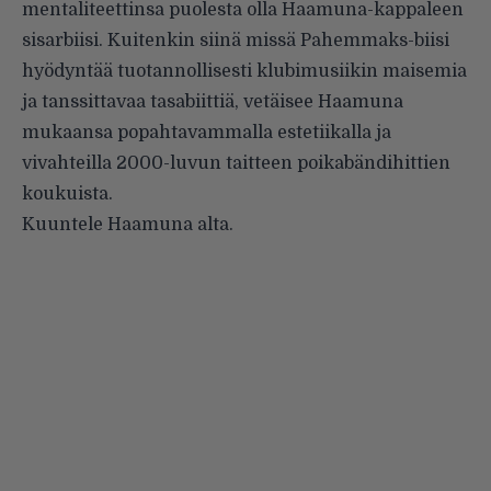
mentaliteettinsa puolesta olla Haamuna-kappaleen
sisarbiisi. Kuitenkin siinä missä Pahemmaks-biisi
hyödyntää tuotannollisesti klubimusiikin maisemia
ja tanssittavaa tasabiittiä, vetäisee Haamuna
mukaansa popahtavammalla estetiikalla ja
vivahteilla 2000-luvun taitteen poikabändihittien
koukuista.
Kuuntele Haamuna alta.