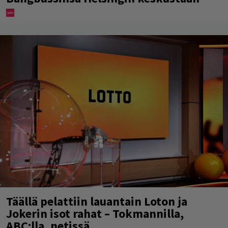
Täällä pelattiin lauantain Loton ja
Jokerin isot rahat – Tokmannilla,
ABC:lla, netissä…