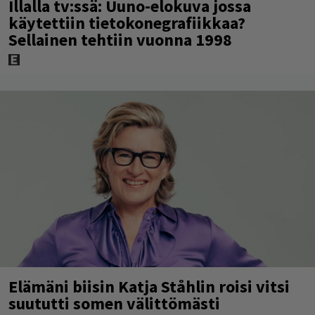
Illalla tv:ssä: Uuno-elokuva jossa
käytettiin tietokonegrafiikkaa?
Sellainen tehtiin vuonna 1998
Elämäni biisin Katja Ståhlin roisi vitsi
suututti somen välittömästi