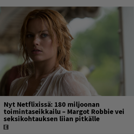
Nyt Netflixissä: 180 miljoonan
toimintaseikkailu – Margot Robbie vei
seksikohtauksen liian pitkälle