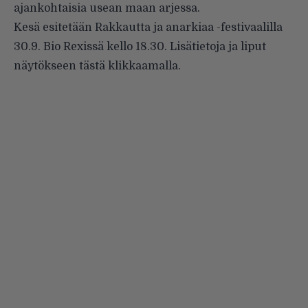
ajankohtaisia usean maan arjessa.
Kesä esitetään Rakkautta ja anarkiaa -festivaalilla
30.9. Bio Rexissä kello 18.30. Lisätietoja ja liput
näytökseen
tästä klikkaamalla
.