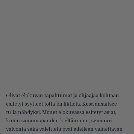
Olivat elokuvan tapahtumat ja ohjaajaa kohtaan
esitetyt syytteet totta tai fiktiota, Kesä ansaitsee
tulla nähdyksi. Monet elokuvassa esitetyt asiat,
kuten sananvapauden kieltäminen, sensuuri,
valvonta sekä valehtelu ovat edelleen valitettavan