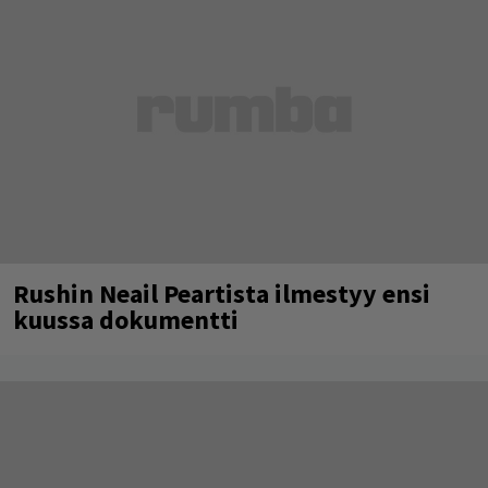
Rushin Neail Peartista ilmestyy ensi
kuussa dokumentti