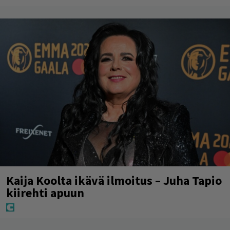
Kaija Koolta ikävä ilmoitus – Juha Tapio
kiirehti apuun