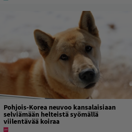
Pohjois-Korea neuvoo kansalaisiaan
selviämään helteistä syömällä
viilentävää koiraa