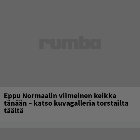
Eppu Normaalin viimeinen keikka
tänään – katso kuvagalleria torstailta
täältä