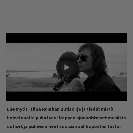
Lue myös:
Tilaa Rumban uutiskirje ja tiedät mistä
kahvitauolla puhutaan! Nappaa ajankohtaiset musiikin
uutiset ja puheenaiheet suoraan sähköpostiin tästä.