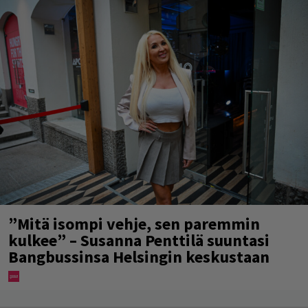
”Mitä isompi vehje, sen paremmin
kulkee” – Susanna Penttilä suuntasi
Bangbussinsa Helsingin keskustaan