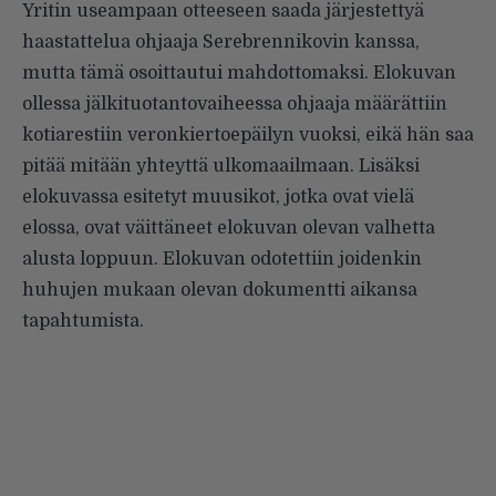
Yritin useampaan otteeseen saada järjestettyä
haastattelua ohjaaja Serebrennikovin kanssa,
mutta tämä osoittautui mahdottomaksi. Elokuvan
ollessa jälkituotantovaiheessa ohjaaja määrättiin
kotiarestiin veronkiertoepäilyn vuoksi, eikä hän saa
pitää mitään yhteyttä ulkomaailmaan. Lisäksi
elokuvassa esitetyt muusikot, jotka ovat vielä
elossa, ovat väittäneet elokuvan olevan valhetta
alusta loppuun. Elokuvan odotettiin joidenkin
huhujen mukaan olevan dokumentti aikansa
tapahtumista.