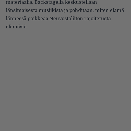
materiaalia. Backstagella keskustellaan
länsimaisesta musiikista ja pohditaan, miten elämä
lännessä poikkeaa Neuvostoliiton rajoitetusta
elämästä.