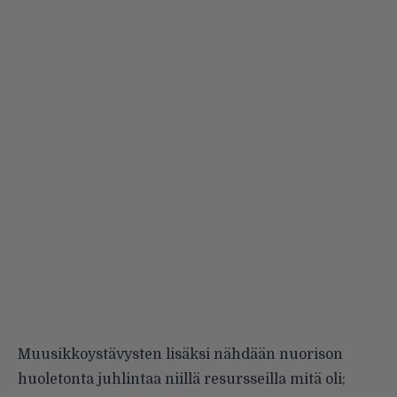
Muusikkoystävysten lisäksi nähdään nuorison
huoletonta juhlintaa niillä resursseilla mitä oli;