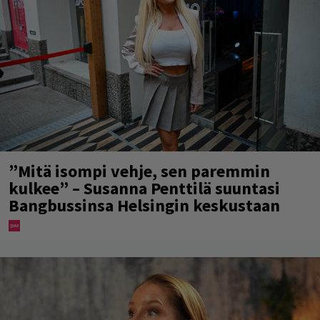
”Mitä isompi vehje, sen paremmin
kulkee” – Susanna Penttilä suuntasi
Bangbussinsa Helsingin keskustaan