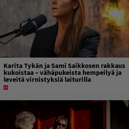
Karita Tykän ja Sami Saikkosen rakkaus
kukoistaa – vähäpukeista hempeilyä ja
leveitä virnistyksiä laiturilla