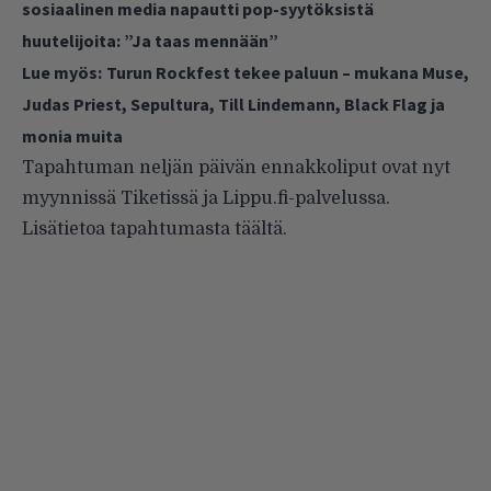
sosiaalinen media napautti pop-syytöksistä
huutelijoita: ”Ja taas mennään”
Lue myös:
Turun Rockfest tekee paluun – mukana Muse,
Judas Priest, Sepultura, Till Lindemann, Black Flag ja
monia muita
Tapahtuman neljän päivän ennakkoliput ovat nyt
myynnissä Tiketissä ja Lippu.fi-palvelussa.
Lisätietoa tapahtumasta
täältä
.