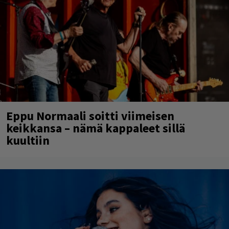
Eppu Normaali soitti viimeisen
keikkansa – nämä kappaleet sillä
kuultiin