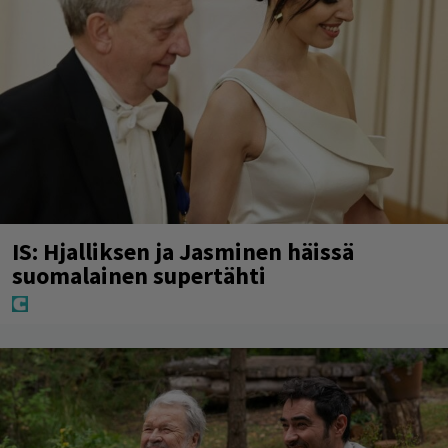
IS: Hjalliksen ja Jasminen häissä
suomalainen supertähti