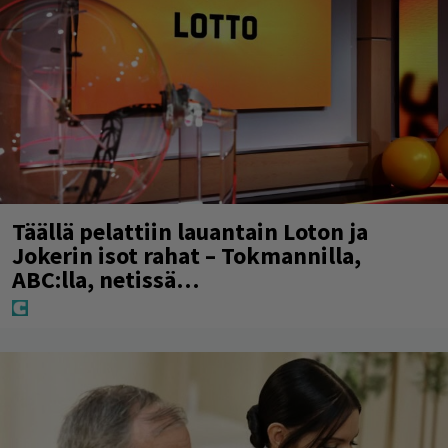
Täällä pelattiin lauantain Loton ja
Jokerin isot rahat – Tokmannilla,
ABC:lla, netissä…