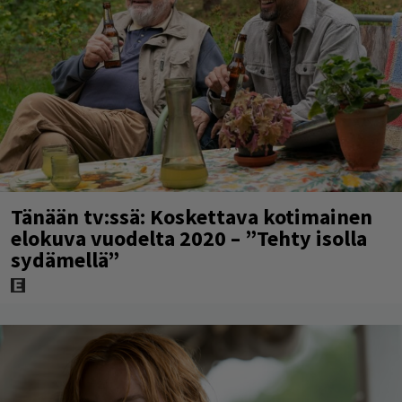
Tänään tv:ssä: Koskettava kotimainen
elokuva vuodelta 2020 – ”Tehty isolla
sydämellä”