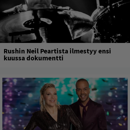
Rushin Neil Peartista ilmestyy ensi
kuussa dokumentti