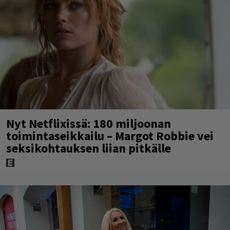
Nyt Netflixissä: 180 miljoonan
toimintaseikkailu – Margot Robbie vei
seksikohtauksen liian pitkälle