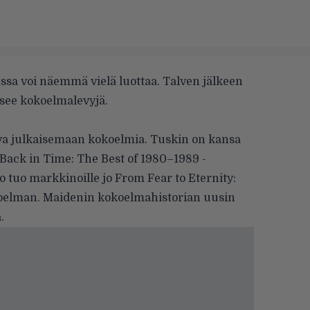
ssa voi näemmä vielä luottaa. Talven jälkeen
isee kokoelmalevyjä.
ova julkaisemaan kokoelmia. Tuskin on kansa
Back in Time: The Best of 1980–1989 -
o tuo markkinoille jo From Fear to Eternity:
koelman. Maidenin kokoelmahistorian uusin
.