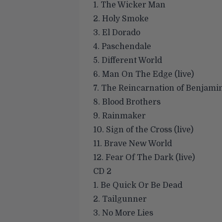
1. The Wicker Man
2. Holy Smoke
3. El Dorado
4. Paschendale
5. Different World
6. Man On The Edge (live)
7. The Reincarnation of Benjami
8. Blood Brothers
9. Rainmaker
10. Sign of the Cross (live)
11. Brave New World
12. Fear Of The Dark (live)
CD 2
1. Be Quick Or Be Dead
2. Tailgunner
3. No More Lies