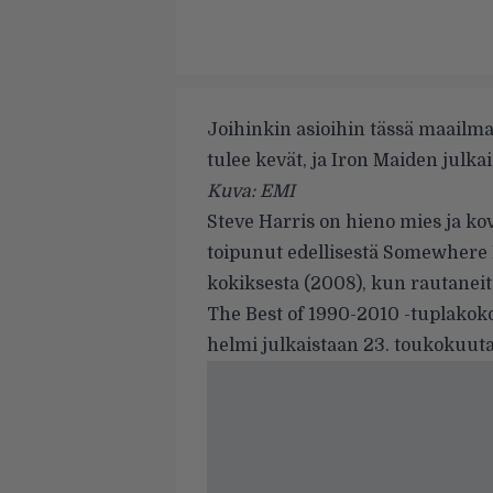
Joihinkin asioihin tässä maailma
tulee kevät, ja Iron Maiden julka
Kuva: EMI
Steve Harris on hieno mies ja k
toipunut edellisestä Somewhere 
kokiksesta (2008), kun rautaneit
The Best of 1990-2010 -tuplako
helmi julkaistaan 23. toukokuuta