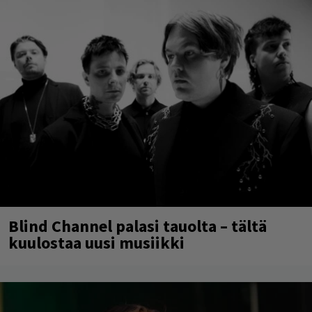
Blind Channel palasi tauolta – tältä
kuulostaa uusi musiikki