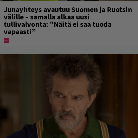
Junayhteys avautuu Suomen ja Ruotsin
välille – samalla alkaa uusi
tullivalvonta: ”Näitä ei saa tuoda
vapaasti”