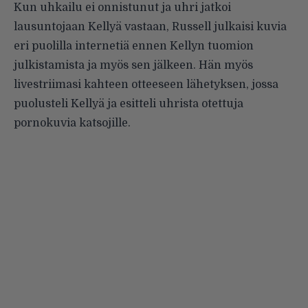
Kun uhkailu ei onnistunut ja uhri jatkoi
lausuntojaan Kellyä vastaan, Russell julkaisi kuvia
eri puolilla internetiä ennen Kellyn tuomion
julkistamista ja myös sen jälkeen. Hän myös
livestriimasi kahteen otteeseen lähetyksen, jossa
puolusteli Kellyä ja esitteli uhrista otettuja
pornokuvia katsojille.