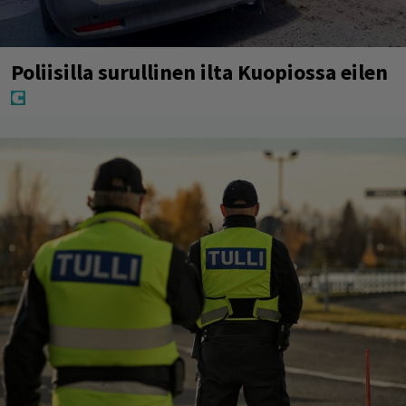
Poliisilla surullinen ilta Kuopiossa eilen