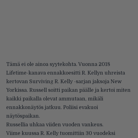
Tämä ei ole ainoa syytekohta. Vuonna 2018
Lifetime-kanava ennakkoesitti R. Kellyn uhreista
kertovan Surviving R. Kelly -sarjan jaksoja New
Yorkissa. Russell soitti paikan päälle ja kertoi miten
kaikki paikalla olevat ammutaan, mikäli
ennakkonäytös jatkuu. Poliisi evakuoi
näytöspaikan.
Russellia uhkaa viiden vuoden vankeus.
Viime kuussa R. Kelly tuomittiin 30 vuodeksi