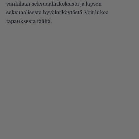
vankilaan seksuaalirikoksista ja lapsen
seksuaalisesta hyväksikäytöstä. Voit lukea
tapauksesta
täältä
.