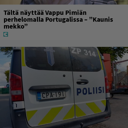
Tältä näyttää Vappu Pimiän
perhelomalla Portugalissa – ”Kaunis
mekko”