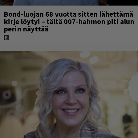
Bond-luojan 68 vuotta sitten lähettämä
kirje löytyi – tältä 007-hahmon piti alun
perin näyttää