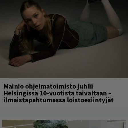
Mainio ohjelmatoimisto juhlii
Helsingissä 10-vuotista taivaltaan –
ilmaistapahtumassa loistoesiintyjät