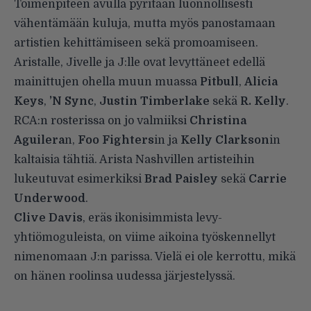
Toimenpiteen avulla pyritään luonnollisesti
vähentämään kuluja, mutta myös panostamaan
artistien kehittämiseen sekä promoamiseen.
Aristalle, Jivelle ja J:lle ovat levyttäneet edellä
mainittujen ohella muun muassa
Pitbull
,
Alicia
Keys
,
’N Sync
,
Justin Timberlake
sekä
R. Kelly
.
RCA:n rosterissa on jo valmiiksi
Christina
Aguilera
n,
Foo Fighters
in ja
Kelly Clarkson
in
kaltaisia tähtiä. Arista Nashvillen artisteihin
lukeutuvat esimerkiksi
Brad Paisley
sekä
Carrie
Underwood
.
Clive Davis
, eräs ikonisimmista levy-
yhtiömoguleista, on viime aikoina työskennellyt
nimenomaan J:n parissa. Vielä ei ole kerrottu, mikä
on hänen roolinsa uudessa järjestelyssä.