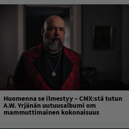
Huomenna se ilmestyy – CMX:stä tutun
A.W. Yrjänän uutuusalbumi om
mammuttimainen kokonaisuus