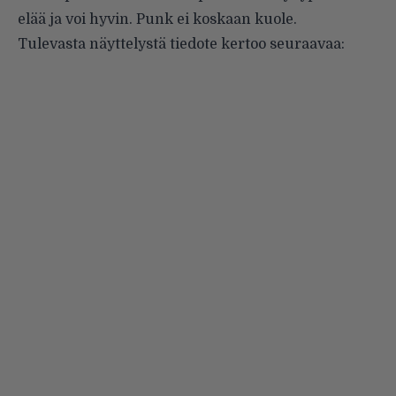
elää ja voi hyvin. Punk ei koskaan kuole.
Tulevasta näyttelystä tiedote kertoo seuraavaa: