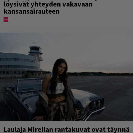
löysivät yhteyden vakavaan
kansansairauteen
Laulaja Mirellan rantakuvat ovat täynnä