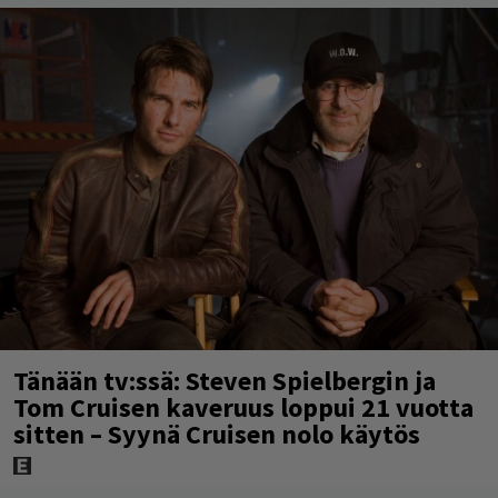
Tänään tv:ssä: Steven Spielbergin ja
Tom Cruisen kaveruus loppui 21 vuotta
sitten – Syynä Cruisen nolo käytös