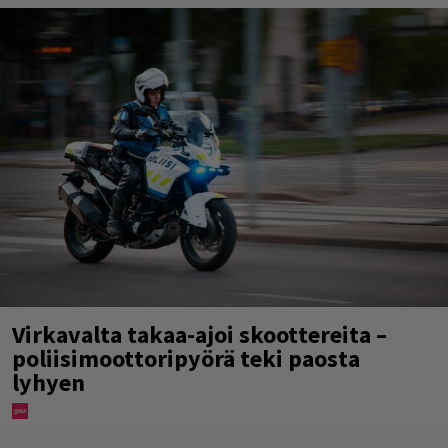
Virkavalta takaa-ajoi skoottereita –
poliisimoottoripyörä teki paosta
lyhyen