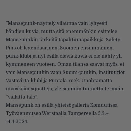
”Mansepunk-näyttely vilauttaa vain lyhyesti
bändien kuvia, mutta sitä enemmänkin esittelee
Mansepunkin tärkeitä tapahtumapaikkoja. Safety
Pins oli legendaarinen, Suomen ensimmäinen,
punk-klubi ja nyt esillä olevia kuvia ei ole nähty yli
kymmeneen vuoteen. Oman tilansa saavat myös, ei
vain Mansepunkin vaan Suomi-punkin, instituutiot
Vastavirta-klubi ja Puntala-rock. Unohtamatta
myöskään squatteja, yleisemmin tunnettu termein
”vallattu talo”.
Mansepunk on esillä yhteisögalleria Komuutissa
Työväenmuseo Werstaalla Tampereella 5.3.–
14.4.2024.