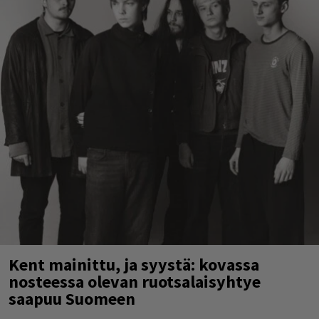
Kent mainittu, ja syystä: kovassa
nosteessa olevan ruotsalaisyhtye
saapuu Suomeen