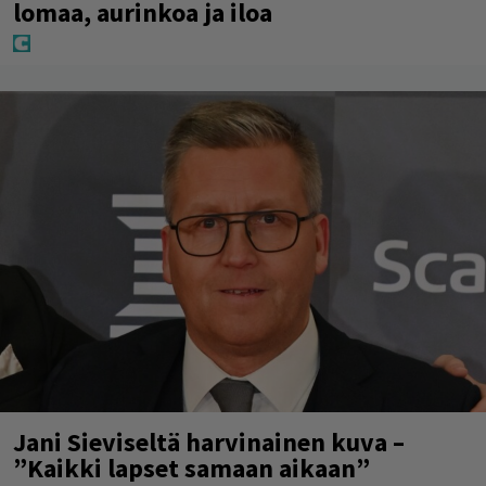
lomaa, aurinkoa ja iloa
Jani Sieviseltä harvinainen kuva –
”Kaikki lapset samaan aikaan”