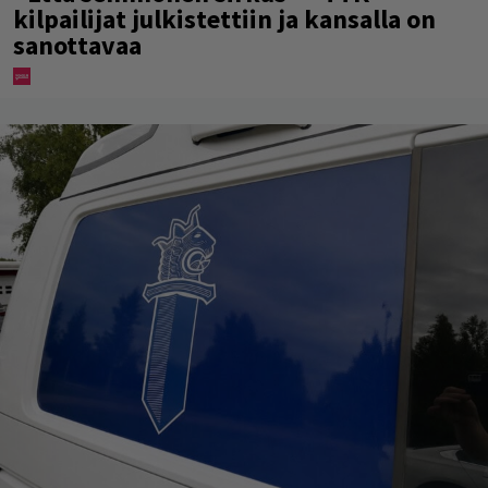
kilpailijat julkistettiin ja kansalla on
sanottavaa