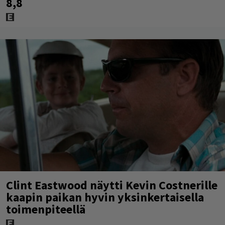
8,8
Clint Eastwood näytti Kevin Costnerille
kaapin paikan hyvin yksinkertaisella
toimenpiteellä