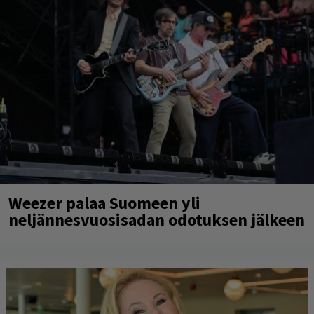
Weezer palaa Suomeen yli
neljännesvuosisadan odotuksen jälkeen