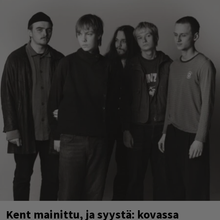
Kent mainittu, ja syystä: kovassa