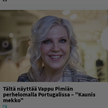
Tältä näyttää Vappu Pimiän
perhelomalla Portugalissa – ”Kaunis
mekko”