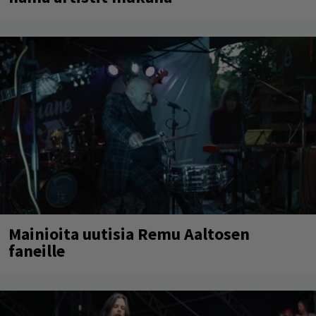
Mainioita uutisia Remu Aaltosen
faneille