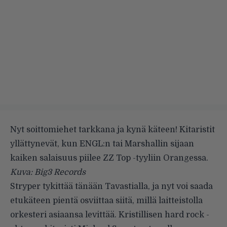
Nyt soittomiehet tarkkana ja kynä käteen! Kitaristit
yllättynevät, kun ENGL:n tai Marshallin sijaan
kaiken salaisuus piilee ZZ Top -tyyliin Orangessa.
Kuva: Big3 Records
Stryper tykittää tänään Tavastialla, ja nyt voi saada
etukäteen pientä osviittaa siitä, millä laitteistolla
orkesteri asiaansa levittää. Kristillisen hard rock -