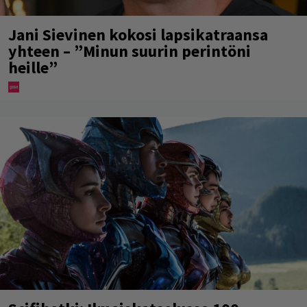
Jani Sievinen kokosi lapsikatraansa
yhteen – ”Minun suurin perintöni
heille”