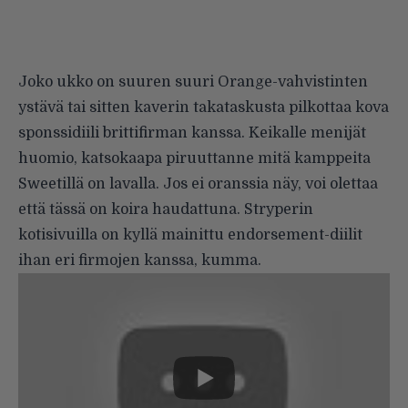
Joko ukko on suuren suuri Orange-vahvistinten
ystävä tai sitten kaverin takataskusta pilkottaa kova
sponssidiili brittifirman kanssa. Keikalle menijät
huomio, katsokaapa piruuttanne mitä kamppeita
Sweetillä on lavalla. Jos ei oranssia näy, voi olettaa
että tässä on koira haudattuna. Stryperin
kotisivuilla on kyllä mainittu endorsement-diilit
ihan eri firmojen kanssa, kumma.