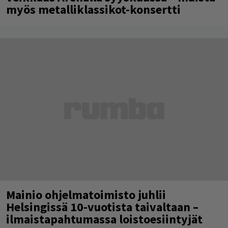
myös metalliklassikot-konsertti
Mainio ohjelmatoimisto juhlii
Helsingissä 10-vuotista taivaltaan –
ilmaistapahtumassa loistoesiintyjät