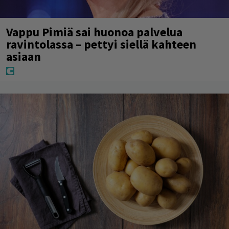
Vappu Pimiä sai huonoa palvelua
ravintolassa – pettyi siellä kahteen
asiaan