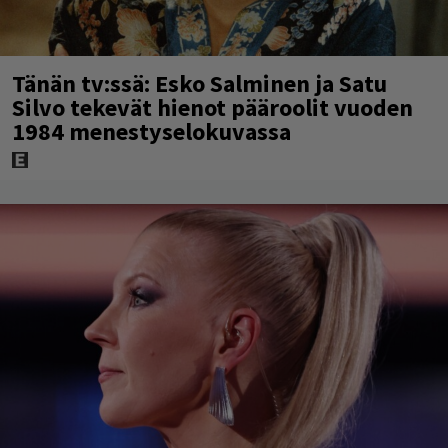
Tänän tv:ssä: Esko Salminen ja Satu
Silvo tekevät hienot pääroolit vuoden
1984 menestyselokuvassa