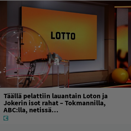
Täällä pelattiin lauantain Loton ja
Jokerin isot rahat – Tokmannilla,
ABC:lla, netissä…