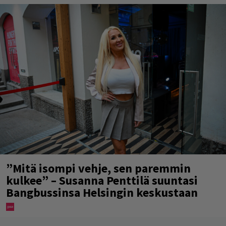
”Mitä isompi vehje, sen paremmin
kulkee” – Susanna Penttilä suuntasi
Bangbussinsa Helsingin keskustaan