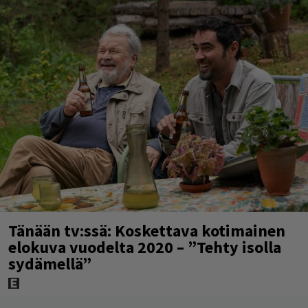
Tänään tv:ssä: Koskettava kotimainen
elokuva vuodelta 2020 – ”Tehty isolla
sydämellä”