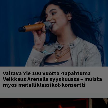
Valtava Yle 100 vuotta -tapahtuma
Veikkaus Arenalla syyskuussa – muista
myös metalliklassikot-konsertti