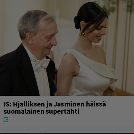
IS: Hjalliksen ja Jasminen häissä
suomalainen supertähti