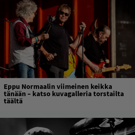
Eppu Normaalin viimeinen keikka
tänään – katso kuvagalleria torstailta
täältä