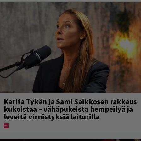
Karita Tykän ja Sami Saikkosen rakkaus
kukoistaa – vähäpukeista hempeilyä ja
leveitä virnistyksiä laiturilla