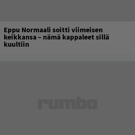
Eppu Normaali soitti viimeisen
keikkansa – nämä kappaleet sillä
kuultiin