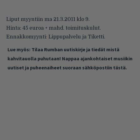
Liput myyntiin ma 21.3.2011 klo 9.
Hinta: 45 euroa + mahd. toimituskulut.
Ennakkomyynti:
Lippupalvelu
ja
Tiketti
.
Lue myös:
Tilaa Rumban uutiskirje ja tiedät mistä
kahvitauolla puhutaan! Nappaa ajankohtaiset musiikin
uutiset ja puheenaiheet suoraan sähköpostiin tästä.