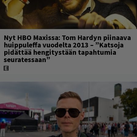
Nyt HBO Maxissa: Tom Hardyn piinaava
huippuleffa vuodelta 2013 – ”Katsoja
pidättää hengitystään tapahtumia
seuratessaan”