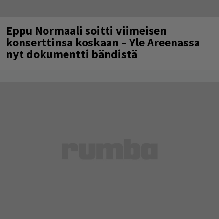
Eppu Normaali soitti viimeisen
konserttinsa koskaan – Yle Areenassa
nyt dokumentti bändistä