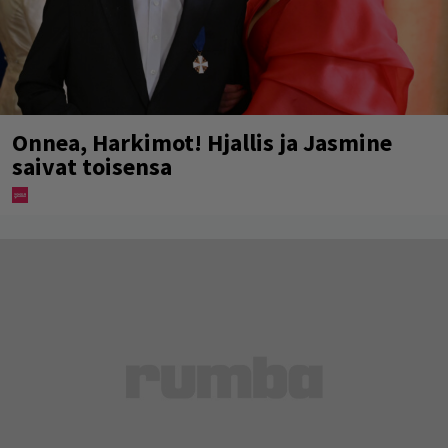
Onnea, Harkimot! Hjallis ja Jasmine
saivat toisensa