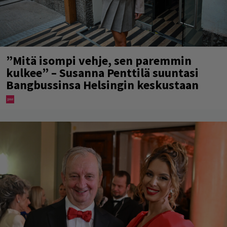
”Mitä isompi vehje, sen paremmin
kulkee” – Susanna Penttilä suuntasi
Bangbussinsa Helsingin keskustaan