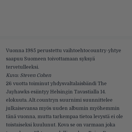
Vuonna 1985 perustettu vaihtoehtocountry-yhtye
saapuu Suomeen toivottamaan syksyä
tervetulleeksi.
Kuva: Steven Cohen
26 vuotta toiminut yhdysvaltalaisbändi The
Jayhawks esiintyy Helsingin Tavastialla 14.
elokuuta. Alt.countryn suurnimi suunnittelee
julkaisevansa myös uuden albumin myöhemmin
tänä vuonna, mutta tarkempaa tietoa levystä ei ole
toistaiseksi kuulunut. Kova se on varmaan joka