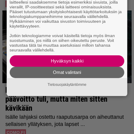
laitteellesi saadaksemme tietoja esimerkiksi sivuista, joilla
vierailit, IP-osoitteestasi sekä laitteesi ominaisuuksista.
Pääset tutustumaan yksityiskohtaisesti käyttötarkoituksiin ja
teknologiakumppaneihimme seuraavalla välilehdellä.
Hylkääminen voi vaikuttaa sivuston toimivuuteen ja
käytettävyyteen.
Jotkin teknologiamme voivat käsitellä tietoja myös ilman
suostumusta, jos niillä on siihen oikeutettu peruste. Voit
vastustaa tätä tai muuttaa asetuksiasi milloin tahansa
seuraavalla välilehdellä.
Hyväksyn kaikki
Omat valintani
Tietosuojakäytäntömme