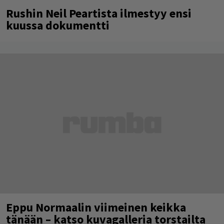
Rushin Neil Peartista ilmestyy ensi
kuussa dokumentti
Eppu Normaalin viimeinen keikka
tänään – katso kuvagalleria torstailta