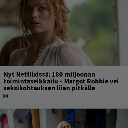
Nyt Netflixissä: 180 miljoonan
toimintaseikkailu – Margot Robbie vei
seksikohtauksen liian pitkälle