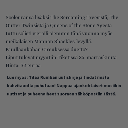
Soolouransa lisäksi The Screaming Treesistä, The
Gutter Twinsistä ja Queens of the Stone Agesta
tuttu solisti vieraili aiemmin tänä vuonna myös
meikäläisen Mannan Shackles-levyllä.
Kuullaankohan Circuksessa duetto?
Liput tulevat myyntiin Tiketissä 25. marraskuuta.
Hinta: 32 euroa.
Lue myös:
Tilaa Rumban uutiskirje ja tiedät mistä
kahvitauolla puhutaan! Nappaa ajankohtaiset musiikin
uutiset ja puheenaiheet suoraan sähköpostiin tästä.