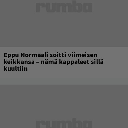
Eppu Normaali soitti viimeisen
keikkansa – nämä kappaleet sillä
kuultiin