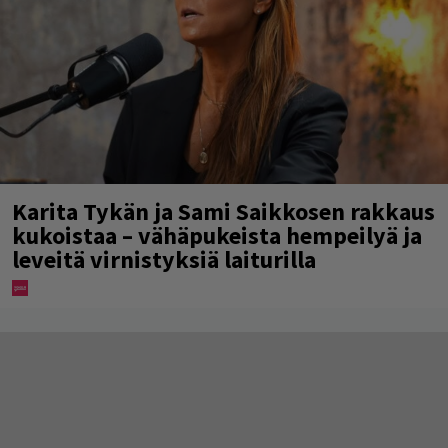
Karita Tykän ja Sami Saikkosen rakkaus
kukoistaa – vähäpukeista hempeilyä ja
leveitä virnistyksiä laiturilla