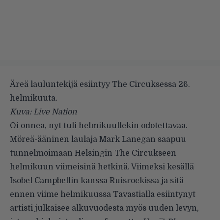
Äreä lauluntekijä esiintyy The Circuksessa 26.
helmikuuta.
Kuva: Live Nation
Oi onnea, nyt tuli helmikuullekin odotettavaa.
Möreä-ääninen laulaja Mark Lanegan saapuu
tunnelmoimaan Helsingin The Circukseen
helmikuun viimeisinä hetkinä. Viimeksi kesällä
Isobel Campbellin kanssa Ruisrockissa ja sitä
ennen viime helmikuussa Tavastialla esiintynyt
artisti julkaisee alkuvuodesta myös uuden levyn,