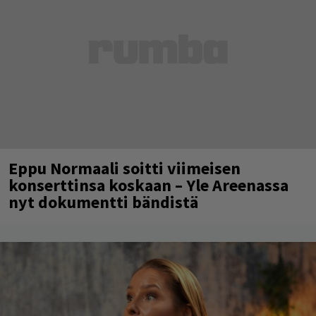
Eppu Normaali soitti viimeisen
konserttinsa koskaan – Yle Areenassa
nyt dokumentti bändistä