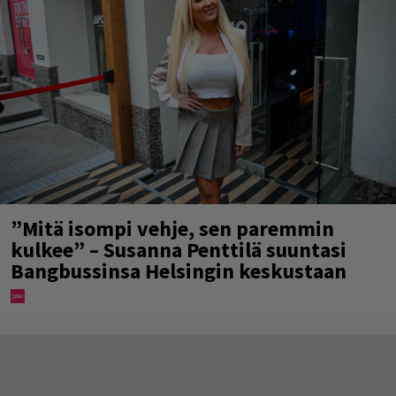
”Mitä isompi vehje, sen paremmin
kulkee” – Susanna Penttilä suuntasi
Bangbussinsa Helsingin keskustaan