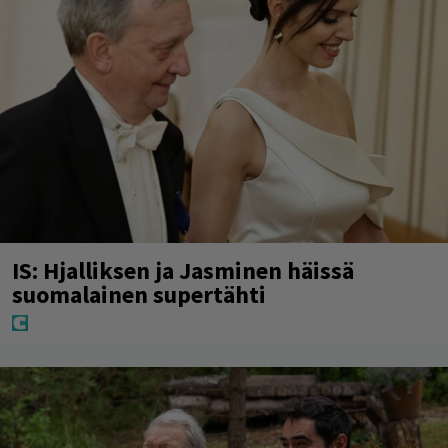
IS: Hjalliksen ja Jasminen häissä
suomalainen supertähti