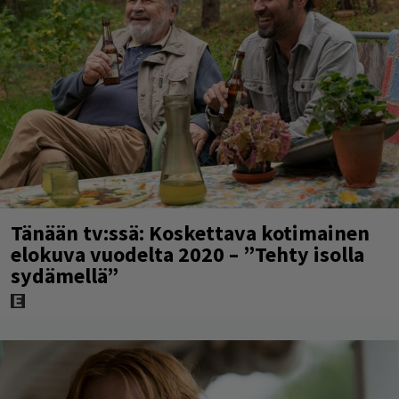
Tänään tv:ssä: Koskettava kotimainen
elokuva vuodelta 2020 – ”Tehty isolla
sydämellä”