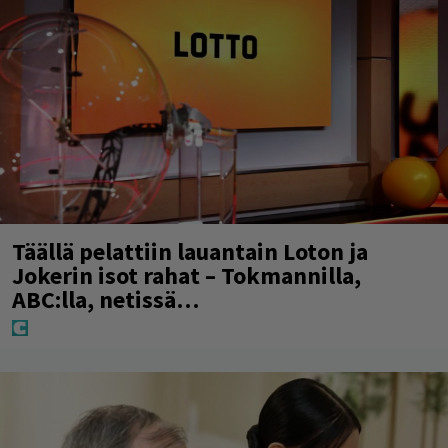
Täällä pelattiin lauantain Loton ja
Jokerin isot rahat – Tokmannilla,
ABC:lla, netissä…