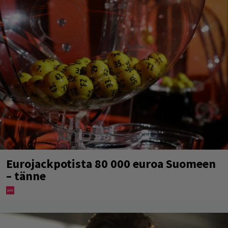
Eurojackpotista 80 000 euroa Suomeen
– tänne