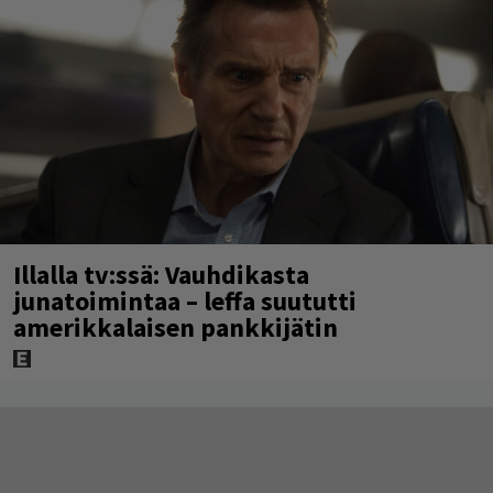
Illalla tv:ssä: Vauhdikasta
junatoimintaa – leffa suututti
amerikkalaisen pankkijätin