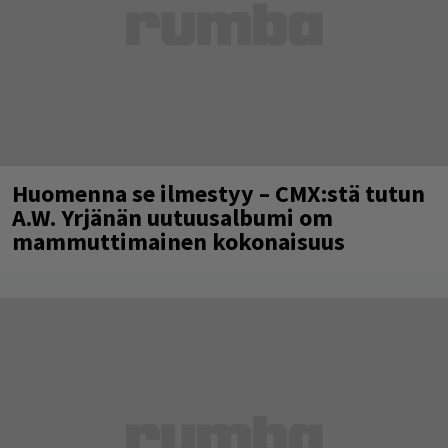
Huomenna se ilmestyy – CMX:stä tutun
A.W. Yrjänän uutuusalbumi om
mammuttimainen kokonaisuus