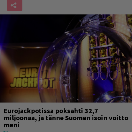
Eurojackpotissa poksahti 32,7
miljoonaa, ja tänne Suomen isoin voitto
meni