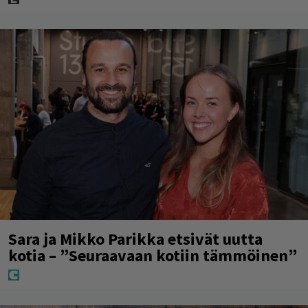
Sara ja Mikko Parikka etsivät uutta
kotia – ”Seuraavaan kotiin tämmöinen”