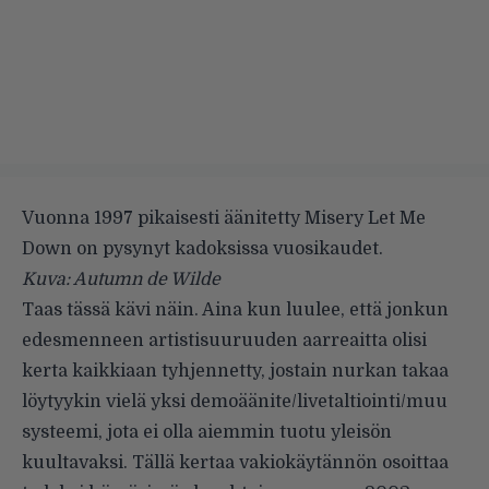
Vuonna 1997 pikaisesti äänitetty Misery Let Me
Down on pysynyt kadoksissa vuosikaudet.
Kuva: Autumn de Wilde
Taas tässä kävi näin. Aina kun luulee, että jonkun
edesmenneen artistisuuruuden aarreaitta olisi
kerta kaikkiaan tyhjennetty, jostain nurkan takaa
löytyykin vielä yksi demoäänite/livetaltiointi/muu
systeemi, jota ei olla aiemmin tuotu yleisön
kuultavaksi. Tällä kertaa vakiokäytännön osoittaa