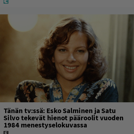
Tänän tv:ssä: Esko Salminen ja Satu
Silvo tekevät hienot pääroolit vuoden
1984 menestyselokuvassa