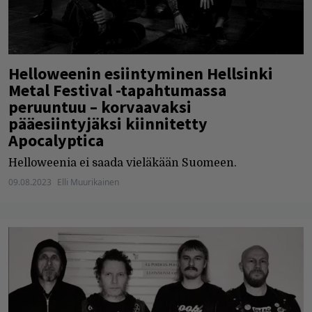
Helloweenin esiintyminen Hellsinki
Metal Festival -tapahtumassa
peruuntuu – korvaavaksi
pääesiintyjäksi kiinnitetty
Apocalyptica
Helloweenia ei saada vieläkään Suomeen.
09.08.2023
Elli Muurikainen