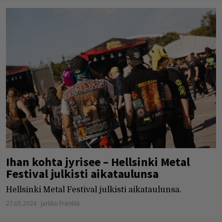
Ihan kohta jyrisee – Hellsinki Metal
Festival julkisti aikataulunsa
Hellsinki Metal Festival julkisti aikataulunsa.
27.05.2024
Jarkko Fräntilä