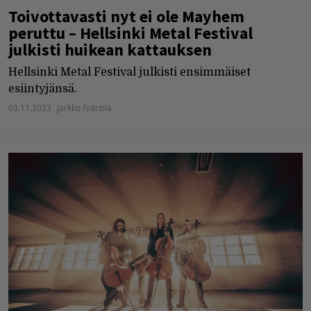
Toivottavasti nyt ei ole Mayhem
peruttu – Hellsinki Metal Festival
julkisti huikean kattauksen
Hellsinki Metal Festival julkisti ensimmäiset
esiintyjänsä.
03.11.2023
Jarkko Fräntilä