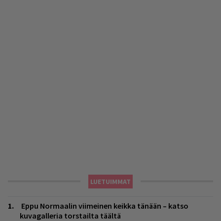
LUETUIMMAT
Eppu Normaalin viimeinen keikka tänään – katso
kuvagalleria torstailta täältä