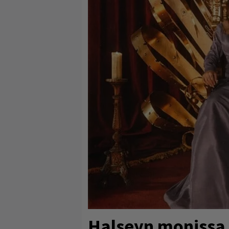
Halseyn monissa