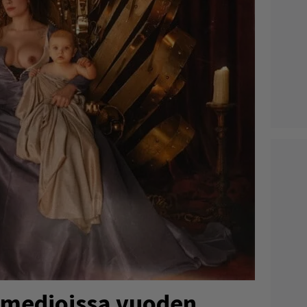
 medioissa vuoden