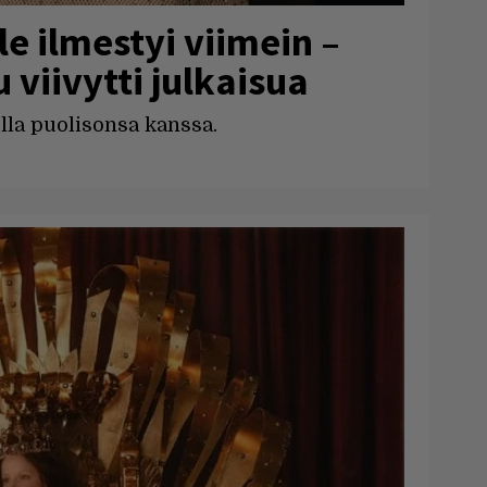
le ilmestyi viimein –
 viivytti julkaisua
olla puolisonsa kanssa.