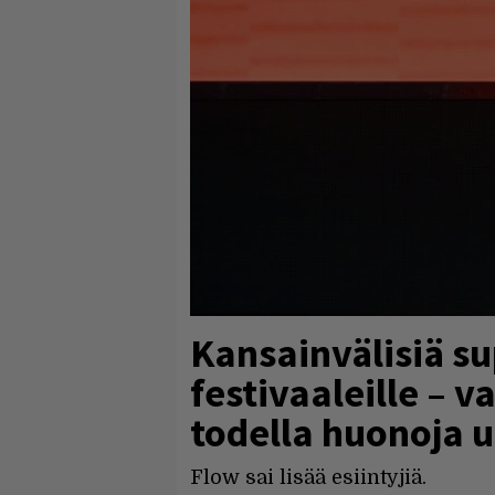
Kansainvälisiä su
festivaaleille – v
todella huonoja u
Flow sai lisää esiintyjiä.