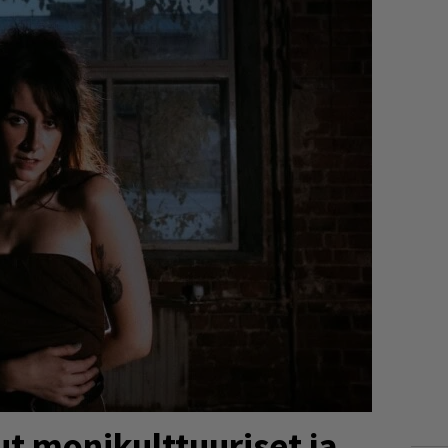
t monikulttuuriset ja