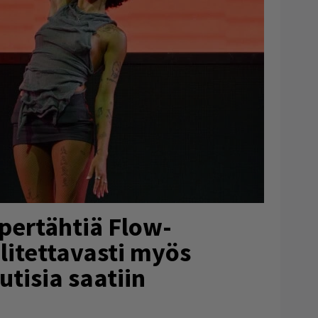
pertähtiä Flow-
alitettavasti myös
utisia saatiin