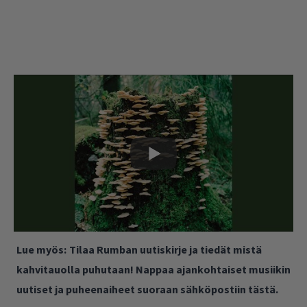
Lue myös:
Tilaa Rumban uutiskirje ja tiedät mistä
kahvitauolla puhutaan! Nappaa ajankohtaiset musiikin
uutiset ja puheenaiheet suoraan sähköpostiin tästä.