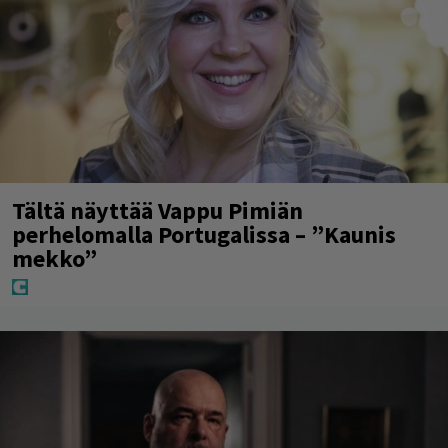
Tältä näyttää Vappu Pimiän
perhelomalla Portugalissa – ”Kaunis
mekko”