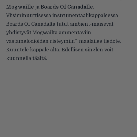
Mogwaille
ja
Boards Of Canadalle
.
Viisiminuuttisessa instrumentaalikappaleessa
Boards Of Canadalta tutut ambient-maisevat
yhdistyvät Mogwailta ammentaviin
vastamelodioiden risteymiin”, maalailee tiedote.
Kuuntele kappale alta. Edellisen singlen voit
kuunnella
täältä
.