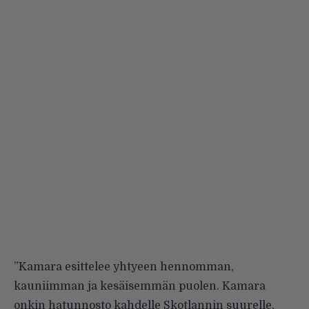
”Kamara esittelee yhtyeen hennomman,
kauniimman ja kesäisemmän puolen. Kamara
onkin hatunnosto kahdelle Skotlannin suurelle,