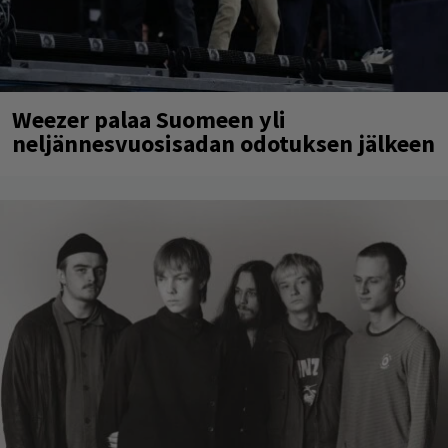
Weezer palaa Suomeen yli
neljännesvuosisadan odotuksen jälkeen