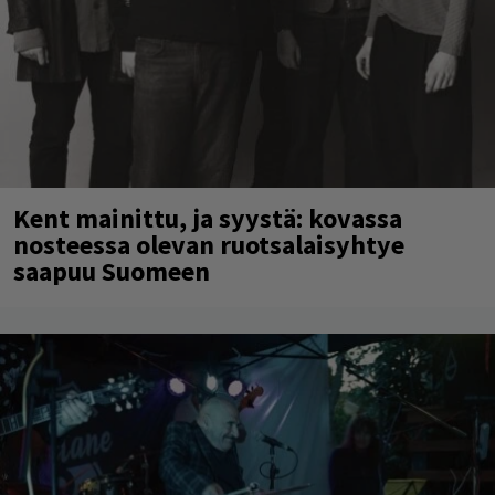
Kent mainittu, ja syystä: kovassa
nosteessa olevan ruotsalaisyhtye
saapuu Suomeen