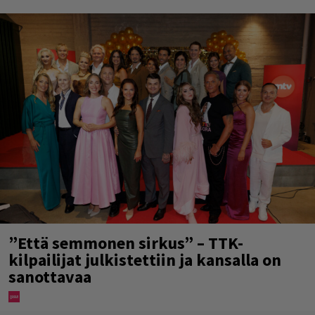
”Että semmonen sirkus” – TTK-
kilpailijat julkistettiin ja kansalla on
sanottavaa