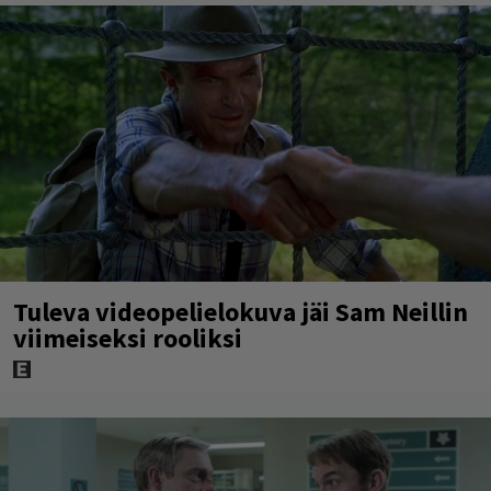
Tuleva videopelielokuva jäi Sam Neillin
viimeiseksi rooliksi