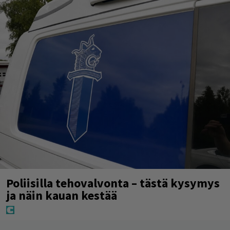
Poliisilla tehovalvonta – tästä kysymys
ja näin kauan kestää