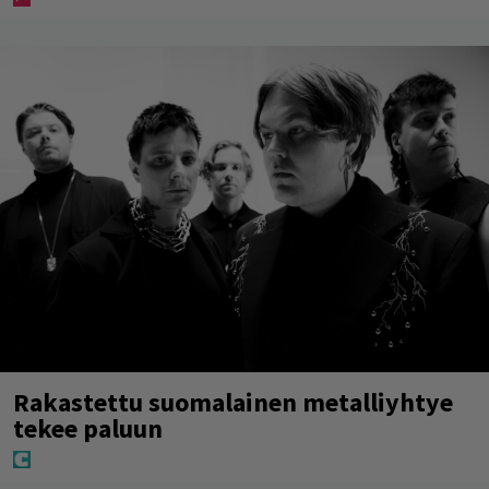
Rakastettu suomalainen metalliyhtye
tekee paluun