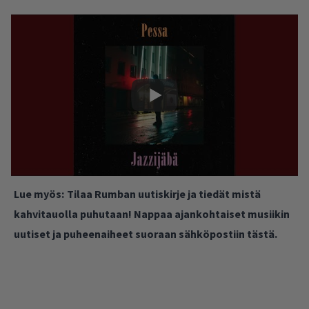
Lue myös:
Tilaa Rumban uutiskirje ja tiedät mistä
kahvitauolla puhutaan! Nappaa ajankohtaiset musiikin
uutiset ja puheenaiheet suoraan sähköpostiin tästä.