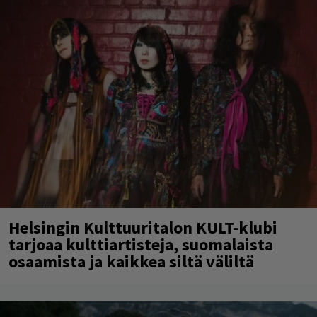
Helsingin Kulttuuritalon KULT-klubi
tarjoaa kulttiartisteja, suomalaista
osaamista ja kaikkea siltä väliltä