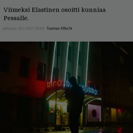
Viimeksi Elastinen osoitti kunniaa
Pessalle.
Julkaistu:
28.2.2021 09:04
Tuomas Aflecht