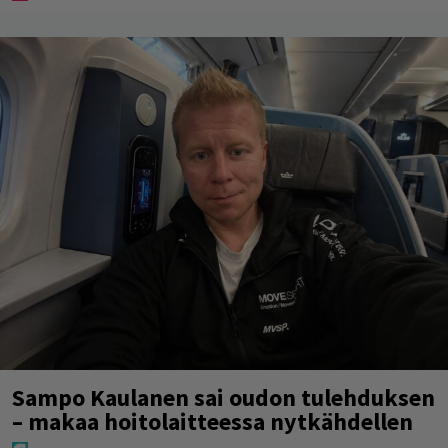
Sampo Kaulanen sai oudon tulehduksen
– makaa hoitolaitteessa nytkähdellen