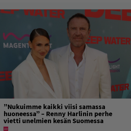
”Nukuimme kaikki viisi samassa
huoneessa” – Renny Harlinin perhe
vietti unelmien kesän Suomessa