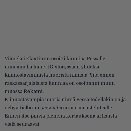
Viimeksi
Elastinen
osoitti kunniaa Pessalle
nimeämällä hänet IG-storyssaan yhdeksi
kiinnostavimmista nuorista nimistä. Sitä ennen
raskassarjalaisista kunniaa on osoittanut muun
muassa
Rekami
.
Kiinnostavampia nuoria nimiä Pessa todellakin on ja
debyyttialbumi
Jazzijäbä
antaa perustelut sille.
Ennen itse pihviä pienenä kertauksena artistista
vielä seuraavat: