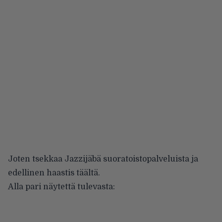
Joten tsekkaa Jazzijäbä suoratoistopalveluista ja
edellinen haastis
täältä
.
Alla pari näytettä tulevasta: