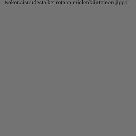
Kokonaisuudesta kerrotaan mielenkiintoinen jippo: