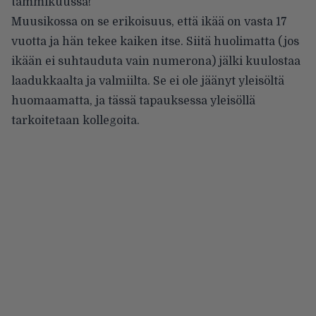
tammikuussa!”
Muusikossa on se erikoisuus, että ikää on vasta 17
vuotta ja hän tekee kaiken itse. Siitä huolimatta (jos
ikään ei suhtauduta vain numerona) jälki kuulostaa
laadukkaalta ja valmiilta. Se ei ole jäänyt yleisöltä
huomaamatta, ja tässä tapauksessa yleisöllä
tarkoitetaan kollegoita.