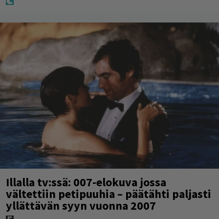
Illalla tv:ssä: 007-elokuva jossa
vältettiin petipuuhia – päätähti paljasti
yllättävän syyn vuonna 2007