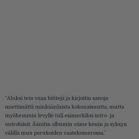
”Aluksi tein vaan biittejä ja kirjoitin sanoja
miettimättä minkäänlaista kokonaisuutta, mutta
myöhemmin levylle tuli esimerkiksi intro- ja
outrobiisit. Äänitin albumin viime kesän ja syksyn
välillä mun porukoiden vaatekomerossa.”