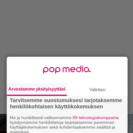
Arvostamme yksityisyyttäsi
Valintasi
Tarvitsemme suostumuksesi tarjotaksemme
henkilökohtaisen käyttökokemuksen
Me ja huolellisesti valitsemamme
89 teknologiakumppania
hyödynnämme henkilötietoja tarjotaksemme paremman
käyttäjäkokemuksen sekä kohdentaaksemme sisältöä ja
mainoksia.