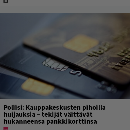
Poliisi: Kauppakeskusten pihoilla
huijauksia – tekijät väittävät
hukanneensa pankkikorttinsa