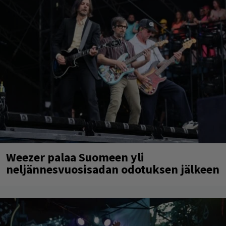
Weezer palaa Suomeen yli
neljännesvuosisadan odotuksen jälkeen