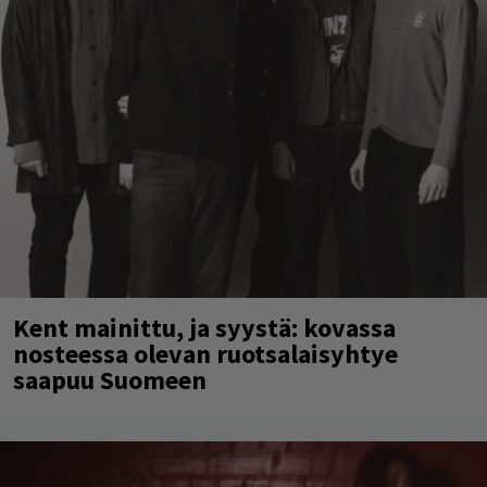
Kent mainittu, ja syystä: kovassa
nosteessa olevan ruotsalaisyhtye
saapuu Suomeen